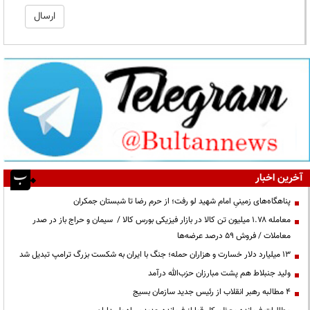
آخرین اخبار
پناهگاه‌های زمینیِ امام شهید لو رفت؛ از حرم رضا تا شبستان جمکران
معامله ۱.۷۸ میلیون تن کالا در بازار فیزیکی بورس کالا / سیمان و حراج باز در صدر
معاملات / فروش ۵۹ درصد عرضه‌ها
۱۳ میلیارد دلار خسارت و هزاران حمله؛ جنگ با ایران به شکست بزرگ ترامپ تبدیل شد
ولید جنبلاط هم پشت مبارزان حزب‌الله درآمد
۴ مطالبه رهبر انقلاب از رئیس جدید سازمان بسیج