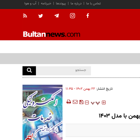
تماس با ما
|
درباره ما
|
پیوندها
|
خبرنامه
|
آب و هوا
تاریخ انتشار:
۲۲ بهمن ۱۴۰۲ - ۱۱:۴۵
‍‍‍ پ
پ