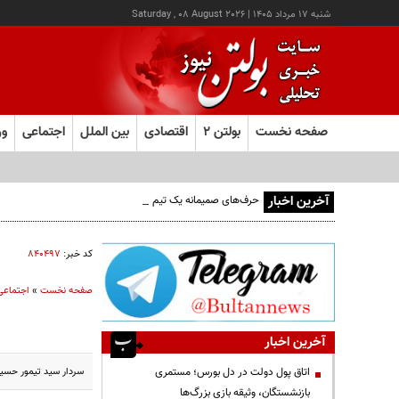
شنبه ۱۷ مرداد ۱۴۰۵
|
Saturday , 08 August 2026
صفحه نخست
بولتن ۲
اقتصادی
بین الملل
اجتماعی
ور
آخرین اخبار
حرف‌های صمیمانه یک تیم رسانه‌ای در روز خبرنگار؛ از سختی‌های
کد خبر:
۸۴۰۴۹۷
صفحه نخست
»
اجتماعی
آخرین اخبار
سردار سید تیمور حسینی
اتاق پول دولت در دل بورس؛ مستمری
بازنشستگان، وثیقه بازی بزرگ‌ها