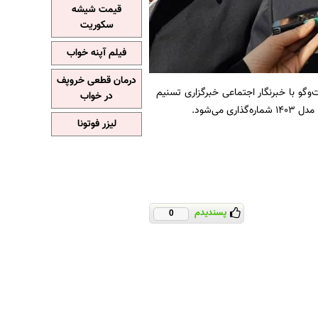
قیمت شیشه
سکوریت
فیلم آپنه خواب
درمان قطعی خروپف
گو با خبرنگار اجتماعی خبرگزاری تسنیم
در خواب
لیزر فوتونا
پسندیدم
0