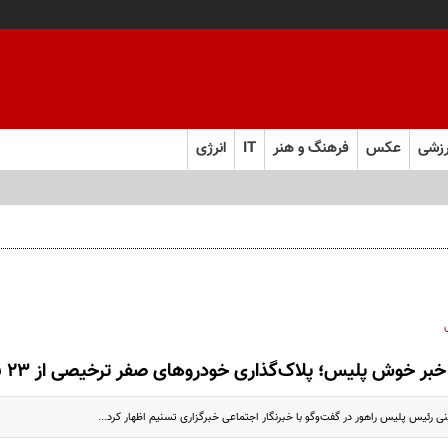
زشی
عکس
فرهنگ و هنر
IT
انرژی
 کار، ندیده‌شدن زحمات و ماندن پای مردم
خبر خوش پلیس؛ پلاک‌گذاری خودروهای صفر ترخیصی از ۲۳ بهمن با مدل ۱۴۰۳
 رئیس پلیس راهور در گفت‌وگو با خبرنگار اجتماعی خبرگزاری تسنیم اظهار کرد...