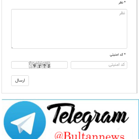
* نظر
* کد امنیتی