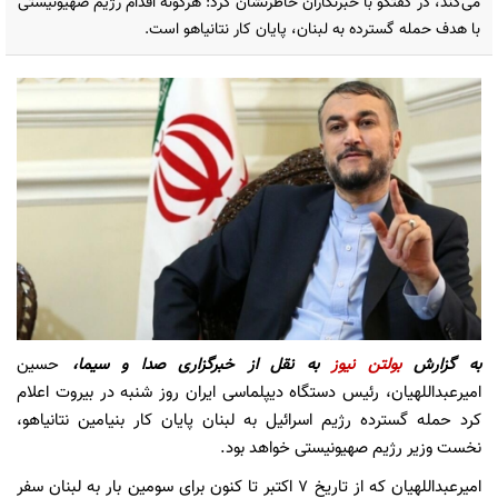
می‌کند، در گفتگو با خبرنگاران خاطرنشان کرد: هرگونه اقدام رژیم صهیونیستی
با هدف حمله گسترده به لبنان، پایان کار نتانیاهو است.
به گزارش
بولتن نیوز
به نقل از خبرگزاری صدا و سیما،
حسین
امیرعبداللهیان، رئیس دستگاه دیپلماسی ایران روز شنبه در بیروت اعلام
کرد حمله گسترده رژیم اسرائیل به لبنان پایان کار بنیامین نتانیاهو،
نخست وزیر رژیم صهیونیستی خواهد بود.
امیرعبداللهیان که از تاریخ ۷ اکتبر تا کنون برای سومین بار به لبنان سفر