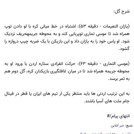
شرح گل:
(یازان النعیمات - دقیقه 53): اشتباه در خط میانی کره با لو دادن توپ
همراه شد تا موسی تماری توپربایی کند و به محوطه جریمهحریف نزدیک
شود. او پاس خود را به یازان داد و این بازیکن با یک ضربه چیپ دروازه را
گشود.
(موسی التماری - دقیقه 63): حرکت انفرادی ستاره اردن با ورود او به
محوطه جریمه همراه شد تا در میان غافلگیری بازیکنان کره، گل دوم هم
به ثمر برسد.
به این ترتیب اردنی ها باید منتظر یکی از تیم های ایران یا قطر در فینال
جام ملت های آسیا باشند.
انتهای پیام/#
منبع:
خبر آنلاین