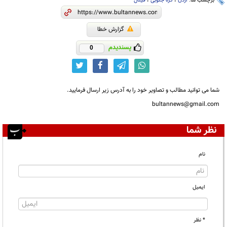
برچسب ها:
اردن
،
کره جنوبی
،
فینال
گزارش خطا
پسندیدم
0
شما می توانید مطالب و تصاویر خود را به آدرس زیر ارسال فرمایید.
bultannews@gmail.com
نظر شما
نام
ایمیل
* نظر