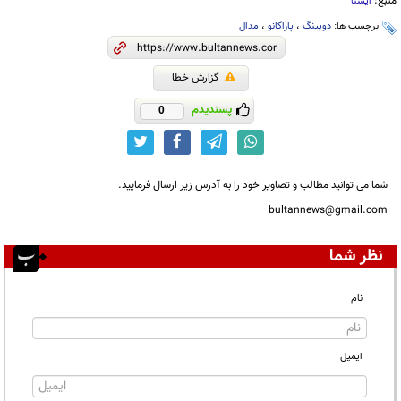
منبع:
ایسنا
برچسب ها:
دوپینگ
،
پاراکانو
،
مدال
گزارش خطا
پسندیدم
0
شما می توانید مطالب و تصاویر خود را به آدرس زیر ارسال فرمایید.
bultannews@gmail.com
نظر شما
نام
ایمیل