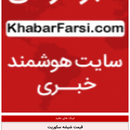
لینک های مفید
قیمت شیشه سکوریت