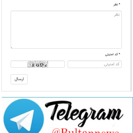
* نظر
* کد امنیتی