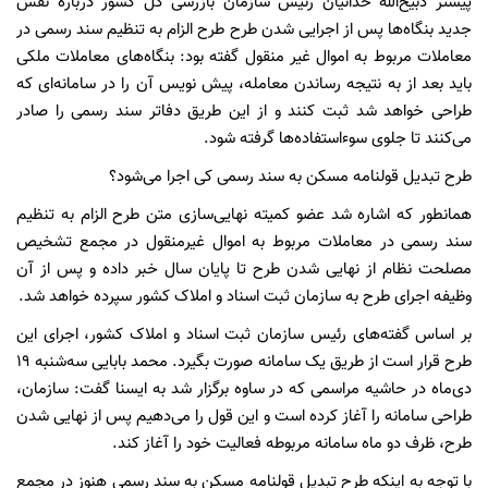
پیشتر ذبیح‌الله خدائیان رئیس سازمان بازرسی کل کشور درباره نقش
جدید بنگاه‌ها پس از اجرایی شدن طرح طرح الزام به تنظیم سند رسمی در
معاملات مربوط به اموال غیر منقول گفته بود: بنگاه‌های معاملات ملکی
باید بعد از به نتیجه رساندن معامله، پیش نویس آن را در سامانه‌ای که
طراحی خواهد شد ثبت کنند و از این طریق دفاتر سند رسمی را صادر
می‌کنند تا جلوی سوءاستفاده‌ها گرفته شود.
طرح تبدیل قولنامه مسکن به سند رسمی کی اجرا می‌شود؟
همانطور که اشاره شد عضو کمیته نهایی‌سازی متن طرح الزام به تنظیم
سند رسمی در معاملات مربوط به اموال غیرمنقول در مجمع تشخیص
مصلحت نظام از نهایی شدن طرح تا پایان سال خبر داده و پس از آن
وظیفه اجرای طرح به سازمان ثبت اسناد و املاک کشور سپرده خواهد شد.
بر اساس گفته‌های رئیس سازمان ثبت اسناد و املاک کشور، اجرای این
طرح قرار است از طریق یک سامانه صورت بگیرد. محمد بابایی سه‌شنبه ۱۹
دی‌ماه در حاشیه مراسمی که در ساوه برگزار شد به ایسنا گفت: سازمان،
طراحی سامانه را آغاز کرده است و این قول را می‌دهیم پس از نهایی شدن
طرح، ظرف دو ماه سامانه مربوطه فعالیت خود را آغاز کند.
با توجه به اینکه طرح تبدیل قولنامه مسکن به سند رسمی هنوز در مجمع