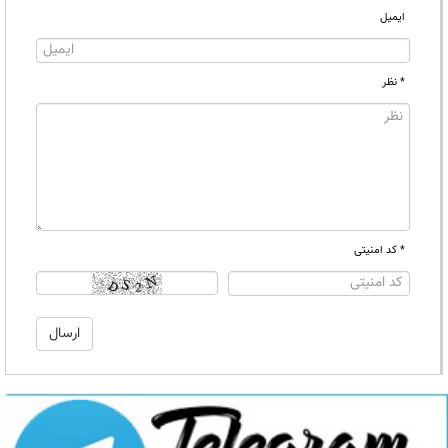
ایمیل
* نظر
* کد امنیتی