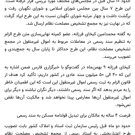
حدود ۱۰ سال قبل در مجلس‌های مختلف مورد بررسی قرار گرفته است.
این طرح ۷ سال بین مجلس شورای اسلامی و شورای نگهبان رفت و
برگشت داشت و چهار مرتبه شورای نگهبان نسبت به این طرح ایراد گرفت
که در نهایت نیز به مجمع تشخیص مصلحت نظام ارسال شد.
به گفته محمدامین کیخای فرزانه، عضو کمیته نهایی‌سازی متن طرح الزام
به تنظیم سند رسمی در معاملات مربوط به اموال غیرمنقول در مجمع
تشخیص مصلحت نظام، این طرح حداکثر تا پایان سال به جمع‌بندی و
تصویب می‌رسد.
کیخای فرزانه ۹ بهمن‌ماه در گفت‌وگو با خبرگزاری فارس ضمن اشاره به
این که ۴۰ الی ۵۰ میلیون سند عادی در کشور داریم، تأکید کرد هدف از
قانون الزام به ثبت رسمی اموال غیرمنقول این است که این اطمینان خاطر
را به مردم بدهد که اگر سند رسمی داشتند، دیگر نگران نباشند و دیگر برای
اموال غیرمنقول آن‌ها معارضی پیدا نخواهد شد و مالکیت آن‌ها نقض
نمی‌شود.
فرصت ۴ ساله به مالکان برای تبدیل قولنامه مسکن به سند رسمی
حدود دو ماه قبل‌ رئیس سازمان ثبت اسناد و املاک کشور بابت تصویب
طرح اعتباربخشی به اسناد رسمی از مجمع تشخیص مصلحت نظام