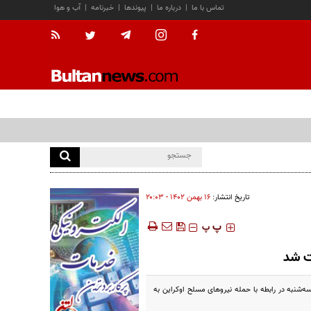
تماس با ما
|
درباره ما
|
پیوندها
|
خبرنامه
|
آب و هوا
تاریخ انتشار:
۱۶ بهمن ۱۴۰۲ - ۲۰:۰۳
‍‍‍ پ
پ
ت شد
ه‌شنبه در رابطه با حمله نیروهای مسلح اوکراین به