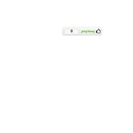
پسندیدم
0