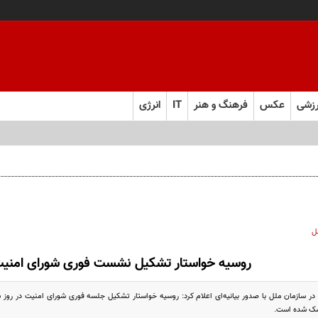
زشی
عکس
فرهنگ و هنر
IT
انرژی
ل
روسیه خواستار تشکیل نشست فوری شورای امنی
در سازمان ملل با صدور بیانیه‌ای اعلام کرد: روسیه خواستار تشکیل جلسه فوری شورای امنیت در روز س
سک شده است.