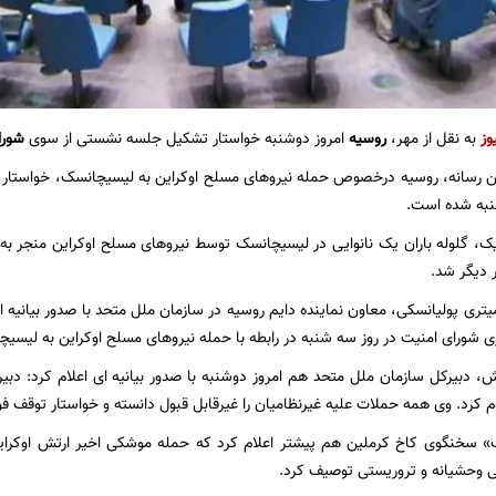
وز
به نقل از مهر،
روسیه
امروز دوشنبه خواستار تشکیل جلسه نشستی از سوی
شورا
ین رسانه، روسیه درخصوص حمله نیروهای مسلح اوکراین به لیسیچانسک، خواستار
نبه شده است.
تری پولیانسکی، معاون نماینده دایم روسیه در سازمان ملل متحد با صدور بیانیه ای
شورای امنیت در روز سه شنبه در رابطه با حمله نیروهای مسلح اوکراین به لیس
رش، دبیرکل سازمان ملل متحد هم امروز دوشنبه با صدور بیانیه ای اعلام کرد: د
 کرد. وی همه حملات علیه غیرنظامیان را غیرقابل قبول دانسته و خواستار توقف ف
 سخنگوی کاخ کرملین هم پیشتر اعلام کرد که حمله موشکی اخیر ارتش اوکراین
ی وحشیانه و تروریستی توصیف کرد.