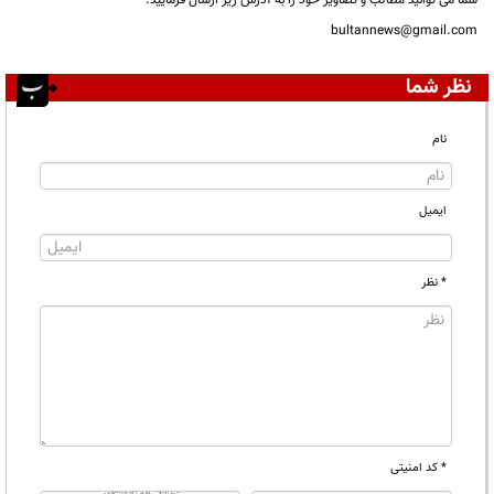
شما می توانید مطالب و تصاویر خود را به آدرس زیر ارسال فرمایید.
bultannews@gmail.com
نظر شما
نام
ایمیل
* نظر
* کد امنیتی