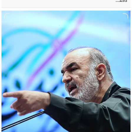
دادند...