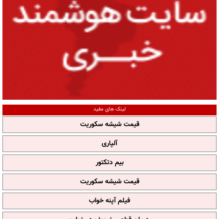
لینک های مفید
قیمت شیشه سکوریت
آلپاری
بیم دتکتور
قیمت شیشه سکوریت
فیلم آپنه خواب