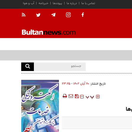
تماس با ما
|
درباره ما
|
پیوندها
|
خبرنامه
|
آب و هوا
تاریخ انتشار:
۲۰ آبان ۱۴۰۲ - ۲۳:۲۵
‍‍‍ پ
پ
ها