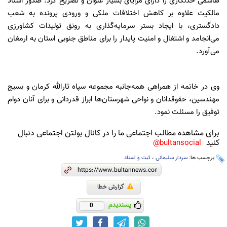
هاشمی حدنگاری را دارای مزایای بسیار عنوان و تصریح کرد: صدور اسناد
مالکیت علاوه بر کاهش اختلافات ملکی و ورودی پرونده به شعب
دادگستری، با ایجاد بستر سرمایه‌گذاری به رونق تولیدات کشاورزی
می‌انجامد و اشتغال و امنیت پایدار را برای مناطق جنوبی استان به ارمغان
می‌آورد.
وی در خاتمه از همراهی همه‌جانبه مجموعه سپاه ثارالله کرمان و بسیج
مهندسین، حقوقدانان و نواحی شهرستان‌ها ابراز قدردانی و برای آنان دوام
توفیق را مسئلت نمود.
برای مشاهده مطالب اجتماعی ما را در کانال بولتن اجتماعی دنبال
کنید
bultansocial@
برچسب ها:
سردار سلیمانی
،
ثبت و اسناد
گزارش خطا
پسندیدم
0