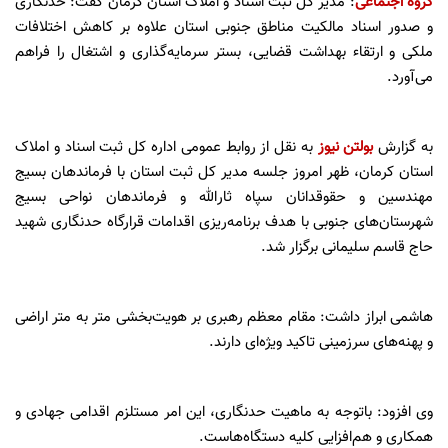
گروه اجتماعی
: مدیر کل ثبت اسناد و املاک استان کرمان گفت: حدنگاری
و صدور اسناد مالکیت مناطق جنوبی استان علاوه بر کاهش اختلافات
ملکی و ارتقاء بهداشت قضایی، بستر سرمایه‌گذاری و اشتغال را فراهم
می‌آورد.
به گزارش
بولتن نیوز
به نقل از روابط عمومی اداره کل ثبت اسناد و املاک
استان کرمان، ظهر امروز جلسه مدیر کل ثبت استان با فرماندهان بسیج
مهندسین و حقوقدانان سپاه ثارالله و فرماندهان نواحی بسیج
شهرستان‌های جنوبی با هدف برنامه‌ریزی اقدامات قرارگاه حدنگاری شهید
حاج قاسم سلیمانی برگزار شد.
هاشمی ابراز داشت: مقام معظم رهبری بر هویت‌بخشی متر به متر اراضی
و پهنه‌های سرزمینی تاکید ویژه‌ای دارند.
وی افزود: باتوجه به ماهیت حدنگاری، این امر مستلزم اقدامی جهادی و
همکاری و هم‌افزایی کلیه دستگاه‌هاست.