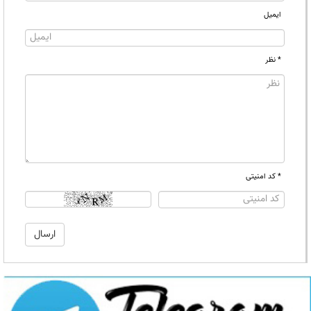
ایمیل
* نظر
* کد امنیتی