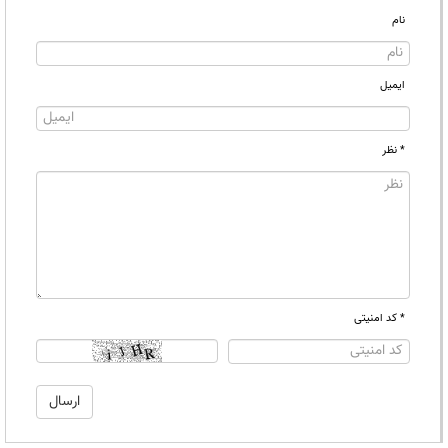
نام
ایمیل
* نظر
* کد امنیتی