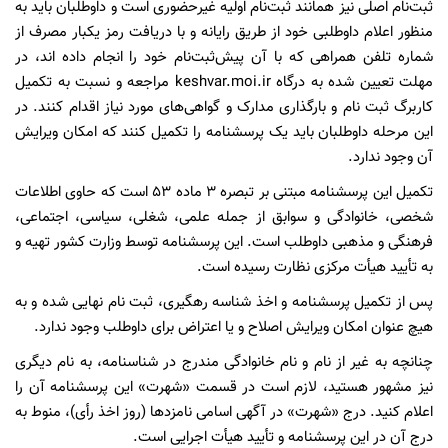
ثبت‌نام اصلی نیز همانند ثبت‌نام اولیه غیرحضوری است و داوطلبان باید به
منظور اعلام داوطلبی خود از طریق رایانه و با دریافت رمز یکبار مصرف از
شماره تلفن همراهی که با آن پیش‌ثبت‌نام خود را انجام داده اند، در
مهلت تعیین شده به درگاه keshvar.moi.ir مراجعه و نسبت به تکمیل
کاربرگ ثبت نام و بارگذاری مدارک و گواهی‌های مورد نیاز اقدام کنند. در
این مرحله داوطلبان باید یک پرسشنامه را تکمیل کنند که امکان ویرایش
آن وجود ندارد.
تکمیل این پرسشنامه مبتنی بر تبصره ۳ ماده ۵۳ است که حاوی اطلاعات
شخصی، خانوادگی و سوابق از جمله علمی، شغلی، سیاسی، اجتماعی،
فرهنگی و مذهبی داوطلب است. این پرسشنامه توسط وزارت کشور تهیه و
به تأیید هیأت مرکزی نظارت رسیده است.
پس از تکمیل پرسشنامه و اخذ شناسه رهگیری، ثبت نام نهایی شده و به
هیچ عنوان امکان ویرایش اصلاح و یا اعتراض برای داوطلب وجود ندارد.
چنانچه به غیر از نام و نام خانوادگی مندرج در شناسنامه، به نام دیگری
نیز مشهور هستید، لازم است در قسمت «شهرت» این پرسشنامه آن را
اعلام کنید. درج «شهرت» در آگهی اسامی نامزدها (روز اخذ رأی)، منوط به
درج آن در این پرسشنامه و تأیید هیأت اجرایی است.