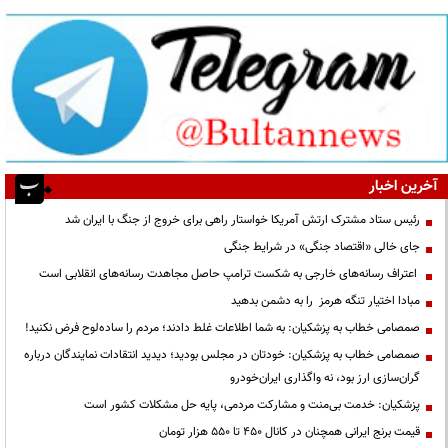
آخرین اخبار
رئیس ستاد مشترک ارتش آمریکا خواستار راهی برای خروج از جنگ با ایران شد
جای خالی «اقتصاد جنگی» در شرایط جنگی
اعتراف رسانه‌های خارجی به شکست ترامپ حاصل مجاهدت رسانه‌های انقلابی است
مبادا اختیار تنگه هرمز را به دشمن بدهید
صمصامی خطاب به پزشکیان: به شما اطلاعات غلط دادند؛ مردم را ساده‌لوح فرض نکنید!
صمصامی خطاب به پزشکیان: خودتان در مجلس بودید؛ دیدید انتقادات نمایندگان درباره
گران‌سازی ارز بود، نه واگذاری ایران‌خودرو
پزشکیان: خدمت بی‌منت و مشارکت مردمی، پایه حل مشکلات کشور است
قیمت‌ برنج ایرانی همچنان در کانال ۴۵۰ تا ۵۵۰ هزار تومان