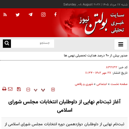
شنبه ۱۷ مرداد ۱۴۰۵
|
Saturday , 08 August 2026
از
و
ته
صدور بیش از ۹۰ درصد هدایت تحصیلی نهمی ها
ن
نو
کد خبر:
۸۳۲۱۳۲
تاریخ انتشار:
۲۷ مهر ۱۴۰۲ - ۱۱:۳۴
صفحه نخست
»
اجتماعی
»
شهری و رفاهی
‍‍‍ پ
پ
آغاز ثبت‌نام نهایی از داوطلبان انتخابات مجلس شورای
اسلامی
ثبت‌نام نهایی از داوطلبان دوازدهمین دوره انتخابات مجلس شورای اسلامی از