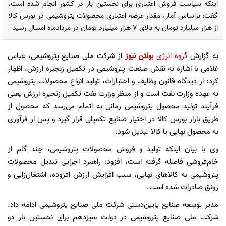
اینکه سیاست فروش اعتباری برای نخستین‌ بار در کشور انجام شده است،
گفت: براساس آمار، مقدار عرضه اعتباری محصولات پتروشیمی در بورس کالا
از هزار میلیارد تومان به بالای ۷ هزار میلیارد تومان در مردادماه امسال رسید
به گزارش
گروه انرژی
بولتن نیوز
از شرکت ملی صنایع پتروشیمی، عباس
غلامی با اشاره به نقش صنعت پتروشیمی در تکمیل زنجیره ارزش، اظهار
کرد: از دیدگاه قانون وظایف و اختیارات، تولید انواع محصولات پتروشیمی
به عهده وزارت نفت است و از منظر وزارت نفت تکمیل زنجیره ارزش یعنی
فرآیند تولید محصول پتروشیمی زمانی به اتمام می‌رسد که محصول از
طریق بازار بورس کالا در اختیار صنایع تکمیلی قرار گیرد و پس از فرآوری
به محصول نهایی یا کالا تبدیل شود.
وی با بیان اینکه تولید و فروش محصولات پتروشیمی، چند گام از
خام‌فروشی فاصله گرفته است، افزود: راهبرد اجرایی تبدیل محصولات
پتروشیمی به کالاهای نهایی، سبب افزایش ارزش افزوده، اشتغال‌زایی و
رونق صادرات شده است.
مدیر توسعه صنایع پایین‌دستی شرکت ملی صنایع پتروشیمی ادامه داد:
شرکت ملی صنایع پتروشیمی در دولت سیزدهم برای نخستین بار دو