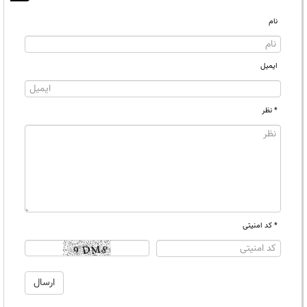
نام
ایمیل
* نظر
* کد امنیتی