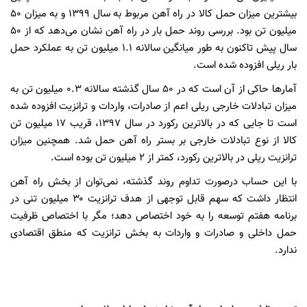
بیشترین میزان حمل کالا در راه آهن مربوط به سال ۱۳۹۹ و به میزان ۵۰
میلیون تن بود. بررسی روند حمل بار در راه آهن نشان می‌دهد که از ۵۰
سال پیش تاکنون به طور میانگین سالانه ۱.۱ میلیون تن به عملکرد حمل
بار ریلی افزوده شده است.
آمارها حاکی از آن است که در ۵۰ سال گذشته سالانه ۰.۳ میلیون تن به
میزان تبادلات خارجی ریلی اعم از صادرات، واردات و ترانزیت افزوده شده
است تا جایی که در بالاترین رکورد در سال ۱۳۹۷، قریب ۱۷ میلیون تن
کالا از نوع تبادلات خارجی بر بستر راه آهن حمل شد. همچنین میزان
ترانزیت ریلی در بالاترین رکورد، کمتر از ۲ میلیون تن بوده است.
با این حساب درصورت تداوم روند گذشته، نمی‌توان از بخش راه آهن
انتظار داشت که سهم قابل توجهی از هدف ترانزیت ۳۰ میلیون تنی در
برنامه هفتم توسعه را به خود اختصاص دهد؛ مگر با اختصاص ظرفیت
حمل داخلی و صادرات و واردات به بخش ترانزیت که منطق اقتصادی
ندارد.