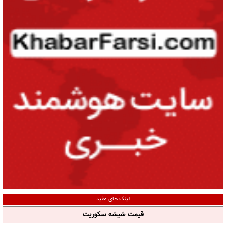
لینک های مفید
قیمت شیشه سکوریت