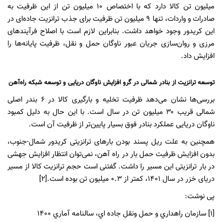
میلیون تن کالا دارد که با اختصاص ۱۰ میلیون تن از این ظرفیت به
صادرات و واردات، تنها ۹ میلیون تن ظرفیت برای جذب ترانزیت جاده‌ای در
این کریدور وجود خواهد داشت. بنابراین لازم است با اصلاح فرآیندهای
مرزی و روان‌سازی جریان عبور ناوگان حمل و نقل، ظرفیت پایانه‌ها را
افزایش داد.
توسعه ترانزیت از بنادر شمالی در گرو افزایش ناوگان دریایی و توسعه شبکه راه‌آهن
بررسی‌ها نشان می‌دهد ظرفیت تخلیه و بارگیری کالا در ۶ بندر اصلی
شمالی قریب ۳۰ میلیون تن در سال است. با این حال به دلیل کمبود
ناوگان دریایی عملکرد بنادر فوق بسیار پایین‌تر از ظرفیت آن است.
همچنین به علت ریل پسند بودن بارهای ترانزیتی کریدور شمال-جنوب،
بدون افزایش ظرفیت حمل بار در راه آهن، نمی‌توان انتظار افزایش جهشی
در بار ترانزیتی این مسیر را داشت. گفتنی است حجم ترانزیت کالا از مسیر
دریای خزر در سال ۱۴۰۱، کمتر از ۰.۳ میلیون تن بوده است.[۲]
پی نوشت:
[۱] سازمان راهداري و حمل ونقل جاده اي، سالنامه آماري ۱۴۰۰