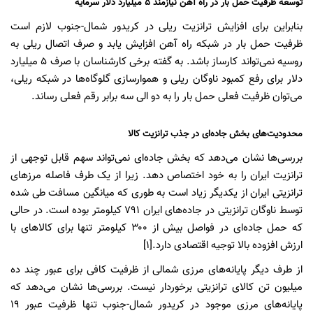
توسعه ظرفیت حمل بار در راه آهن نیازمند ۵ میلیارد دلار سرمایه‌
بنابراین برای افزایش ترانزیت ریلی در کریدور شمال-جنوب لازم است
ظرفیت حمل بار در شبکه راه آهن افزایش یابد و صرف اتصال ریلی به
روسیه نمی‌تواند کارساز باشد. به گفته برخی کارشناسان با صرف ۵ میلیارد
دلار برای رفع کمبود ناوگان ریلی و هموارسازی گلوگاه‌ها در شبکه ریلی،
می‌توان ظرفیت فعلی حمل بار را به دو الی سه برابر رقم فعلی رساند.
محدودیت‌های بخش جاده‌ای در جذب ترانزیت کالا
بررسی‌ها نشان می‌دهد که بخش جاده‌ای نمی‌تواند سهم قابل توجهی از
ترانزیت ایران را به خود اختصاص دهد. زیرا از یک طرف فاصله مرزهای
ترانزیتی ایران از یکدیگر زیاد است به طوری که میانگین مسافت طی شده
توسط ناوگان ترانزیتی در جاده‌های ایران ۷۹۱ کیلومتر بوده است. در حالی
که حمل جاده‌ای در فواصل بیش از ۳۰۰ کیلومتر تنها برای کالاهای با
ارزش افزوده بالا توجیه اقتصادی دارد.[۱]
از طرف دیگر پایانه‌های مرزی شمالی از ظرفیت کافی برای عبور چند ده
میلیون تن کالای ترانزیتی برخوردار نیست. بررسی‌ها نشان می‌دهد که
پایانه‌های مرزی موجود در کریدور شمال-جنوب تنها ظرفیت عبور ۱۹