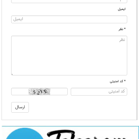
ایمیل
* نظر
* کد امنیتی