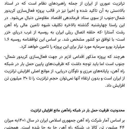
ترانزیت عبوری از ایران از جمله راهبردهای نظام است که در اسناد
بالادستی به آن تاکید شده و اخیرا نیز در قالب پروژه‌ فعال‌سازی کریدور
شمال-جنوب از سوی ستاد فرماندهی اقتصاد مقاومتی دنبال می‌شود. در
این راستا چهارشنبه گذشته بالاخره تکلیف شیوه تامین مالی راه آهن
رشت آستارا -که حلقه اتصال ریلی ایران به روسیه از غرب دریای خزر
است- با توافق دو کشور مشخص شد. بر اساس این توافقنامه روسیه ۱.۶
میلیارد یورو سرمایه مورد نیاز برای این پروژه را تامین خواهد کرد.
هرچند که پروژه مذکور اقدامی لازم در جهت فعال‌سازی کریدور شمال-
جنوب است اما باید توجه داشت که ظرفیت‌های پایین حمل بار در شبکه
راه آهن، پایانه‌های مرزی و ناوگان دریایی، از موانع اصلی افزایش ترانزیت
از ایران است و بدون ارتقاء آنها نمی‌توان حجم ترانزیت را تا ۳۰ میلیون تن
افزایش داد.
محدودیت ظرفیت حمل بار در شبکه راه‌آهن مانع افزایش ترانزیت
بر اساس آمار شرکت راه آهن جمهوری اسلامی ایران در سال ۱۴۰۱به میزان
۴۴ میلیون تن کالا در شبکه راه آهن جا به جا شده است. همچنین