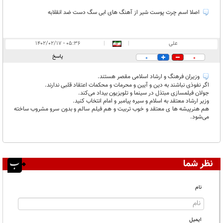
غیر قابل انتشار:
۴
اصلا اسم چرت پوست شیر از آهنگ های ابی سگ دست ضد انقلابه
علی
|
|
۰۵:۳۶ - ۱۴۰۲/۰۲/۱۷
پاسخ
0
0
وزیران فرهنگ و ارشاد اسلامی مقصر هستند.
اگر نفوذی نباشند به دین و آیین و محرمات و محکمات اعتقاد قلبی ندارند.
جولان فیلمسازی مبتذل در سینما و تلویزیون بیداد می‌کند.
وزیر ارشاد معتقد به اسلام و سیره پیامبر و امام انتخاب کنید.
هم هنرپیشه ها ی معتقد و خوب تربیت و هم فیلم سالم و بدون سرو مشروب ساخته
می‌شود.
نظر شما
نام
ایمیل