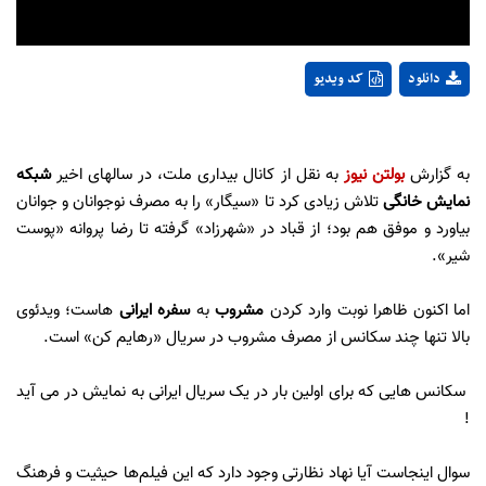
دانلود
کد ویدیو
به گزارش
بولتن نیوز
به نقل از کانال بیداری ملت، در سالهای اخیر
شبکه
نمایش خانگی
تلاش زیادی کرد تا «سیگار» را به مصرف نوجوانان و جوانان
بیاورد و موفق هم بود؛ از قباد در «شهرزاد» گرفته تا رضا پروانه «پوست
شیر».
اما اکنون ظاهرا نوبت وارد کردن
مشروب
به
سفره ایرانی
هاست؛ ویدئوی
بالا تنها چند سکانس از مصرف مشروب در سریال «رهایم کن» است.
سکانس هایی که برای اولین بار در یک سریال ایرانی به نمایش در می آید
!
سوال اینجاست آیا نهاد نظارتی وجود دارد که این فیلم‌ها حیثیت و فرهنگ