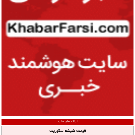
لینک های مفید
قیمت شیشه سکوریت