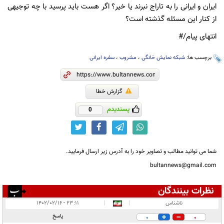
ایران و ایرانی را به تاراج نبرند یا خیر؟ اگر هست باید پرسید با چه توجیهی
از کنار این مسئله گذشته است؟
انتهای پیام/#
برچسب ها:
شبکه نمایش خانگی
،
مشروب
،
سفره ایرانی
گزارش خطا
پسندیدم
0
شما می توانید مطالب و تصاویر خود را به آدرس زیر ارسال فرمایید.
bultannews@gmail.com
نظرات بینندگان
انتشار یافته:
۲
ناشناس
|
|
۲۳:۱۱ - ۱۴۰۲/۰۲/۱۶
در انتظار بررسی:
پاسخ
0
0