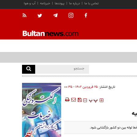
تماس با ما
|
درباره ما
|
پیوندها
|
خبرنامه
|
آب و هوا
تاریخ انتشار:
۲۵ فروردين ۱۴۰۲ - ۰۰:۳۵
‍‍‍ پ
پ
یه
ط لوله بین دو کشور بازگشایی شود.