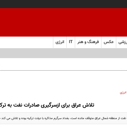
زشی
عکس
فرهنگ و هنر
IT
انرژی
ارد میدان شد
انرژی
تلاش عراق برای ازسرگیری صادرات نفت به ترک
نفت از منطقه شمال عراق متوقف مانده است، بغداد سرگرم مذاکره با دولت ترکیه بوده و تلاش می کند خ