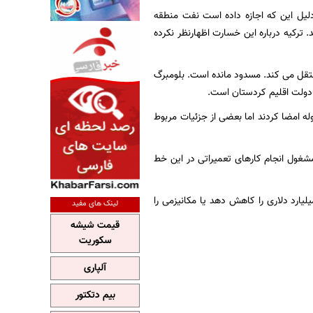
دلیل این که اجازه داده است نفت منطقه
خسارت به بغداد پرداخت کند. ترکیه درباره این خسارت اظهارنظر نکرده
ر جیهان ترکیه منتقل می کند. مسدود مانده است. بلومبرگ
عی دولت اقلیم کردستان است.
له امضا کردند اما بعضی از جزئیات مربوط
مشغول انجام کارهای تعمیراتی در این خط
س گزارش بلومبرگ، دولت ترکیه هنوز درباره این که آیا تلاش خواهد کرد مبلغ خسارت ۱.۵ میلیارد دلاری را کاهش دهد یا مکانیزمی را
لینک های مفید
قیمت شیشه
سکوریت
آلپاری
بیم دتکتور