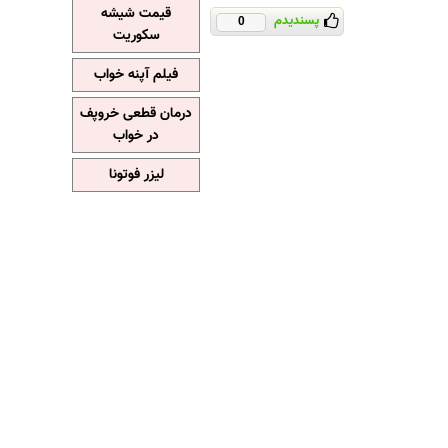
قیمت شیشه
پسندیدم
0
سکوریت
فیلم آپنه خواب
درمان قطعی خروپف
در خواب
لیزر فوتونا