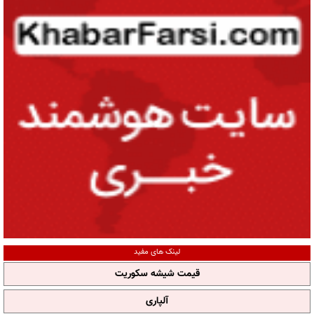
لینک های مفید
قیمت شیشه سکوریت
آلپاری