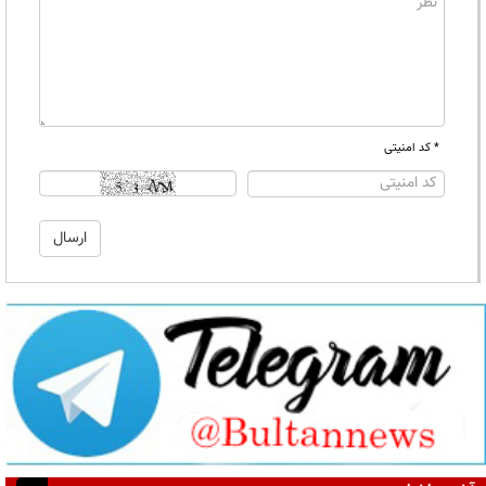
* کد امنیتی