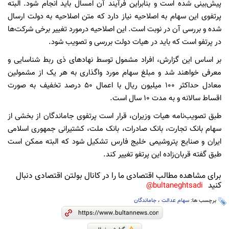
پیش‌بینی شده است و بنابراین فرآیند آن امسال باید انجام شود. البته
پرتفوی این سهام به اصلاحیه نیاز دارد که متن اصلاحیه به دولت ارسال
شده و بررسی آن در نوبت است. این اصلاحیه درمورد تغییر برخی شرکت‌ها
در پرتفو است که باید در هیات دولت بررسی و تصویب شود.
بر اساس این گزارش، افراد مشمول توسط نهاد‌های ذی ربط شناسایی و
معرفی خواهند شد و مبلغ سهام مورد واگذاری به هر یک از مشمولین
معادل حداکثر ۱۰۰ میلیون ریال با اعمال ۵۰ درصد تخفیف به صورت
اقساط سالانه و به مدت ۱۰ سال است.
طبق تصویب‌نامه هیات وزیران، قرار است پرتفوی جاماندگان از بخشی از
سهام بانک تجارت، بانک صادرات، بانک ملت، کشتیرانی جمهوری اسلامی
ایران و صنایع پتروشیمی خلیج فارس تشکیل شود که البته ممکن است
طبق گفته قربان‌زاده این پرتفو تغییر کند.
برای مشاهده مطالب اقتصادی ما را در کانال بولتن اقتصادی دنبال
کنید
bultaneghtsadi@
برچسب ها:
سهام عدالت
،
جاماندگان