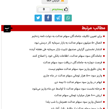
گزارش خطا
پسندیدم
0
مطالب مرتبط
برای تعیین تکلیف جاماندگان سهام عدالت به دولت نامه زده‌ایم
اتصال ۵۰ میلیون سهام عدالت به بازار سرمایه کار درستی نبود
انتشار نخستین گزارش صندوق تثبیت بازار سرمایه طی هفته آینده
جاماندگان سود سهام عدالت، اطلاعات بانکی خود را اصلاح کنند
فرصت دوباره به جاماندگان دریافت سود سهام عدالت
زمان دقیق واریز سود سهام عدالت معلوم نیست
واریز سود ۵۰۰ هزار تومانی سهام عدالت در ماه جاری
ابهام در واریز سود سهام عدالت تا نیمه دی
مرحله نخست سود سهام عدالت تا اواسط دی ماه واریز می‌شود
ارزش ۸۰۰ هزار میلیارد تومانی سهام عدالت
احتمال واریز سود سهام عدالت همزمان با شب یلدا
واریز سود سهام عدالت از دقایقی قبل آغاز شد