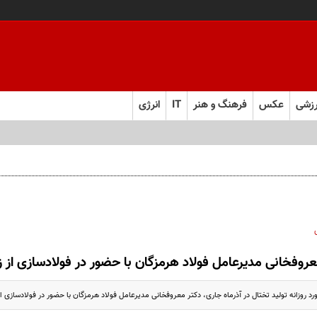
زشی
عکس
فرهنگ و هنر
IT
انرژی
روفخانی مدیرعامل فولاد هرمزگان با حضور در فولادسازی از ز
 روزانه تولید تختال در آذرماه جاری، دکتر معروفخانی مدیرعامل فولاد هرمزگان با حضور در فولادسازی از