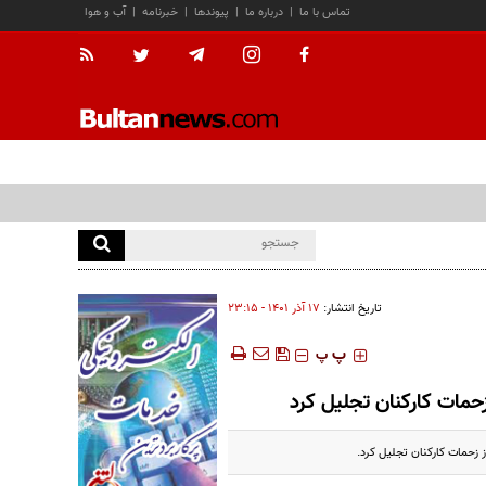
تماس با ما
|
درباره ما
|
پیوندها
|
خبرنامه
|
آب و هوا
تاریخ انتشار:
۱۷ آذر ۱۴۰۱ - ۲۳:۱۵
‍‍‍ پ
پ
حمات کارکنان تجلیل کرد
 زحمات کارکنان تجلیل کرد.