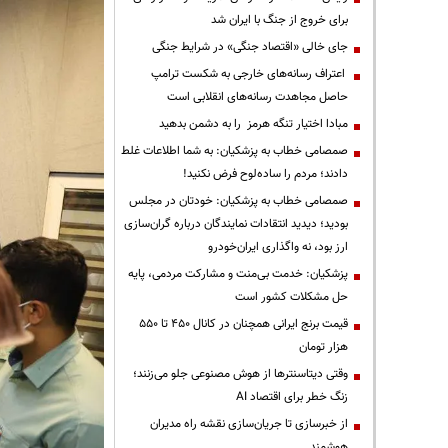
برای خروج از جنگ با ایران شد
جای خالی «اقتصاد جنگی» در شرایط جنگی
اعتراف رسانه‌های خارجی به شکست ترامپ
حاصل مجاهدت رسانه‌های انقلابی است
مبادا اختیار تنگه هرمز را به دشمن بدهید
صمصامی خطاب به پزشکیان: به شما اطلاعات غلط
دادند؛ مردم را ساده‌لوح فرض نکنید!
صمصامی خطاب به پزشکیان: خودتان در مجلس
بودید؛ دیدید انتقادات نمایندگان درباره گران‌سازی
ارز بود، نه واگذاری ایران‌خودرو
پزشکیان: خدمت بی‌منت و مشارکت مردمی، پایه
حل مشکلات کشور است
قیمت‌ برنج ایرانی همچنان در کانال ۴۵۰ تا ۵۵۰
هزار تومان
وقتی دیتاسنترها از هوش مصنوعی جلو می‌زنند؛
زنگ خطر برای اقتصاد AI
از خبرسازی تا جریان‌سازی نقشه راه مدیران
هوشمند