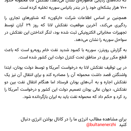
که داده‌های ردیابی ماهواره‌ای نشان می‌دهد، نفتکش لانا محموله حدود
۷۰۰ هزار بشکه‌ای خود را در بندر بانیاس سوریه تخلیه کرده است.
همچنین بر اساس اطلاعات شرکت «ایکون» که شناورهای تجاری را
ردگیری می‌کند، آخرین موقعیت نفتکش لانا که روز ۲۹ آبان توسط
تجهیزات مخابراتی الکترونیکی ثبت شده بود، لنگر انداختن این نفتکش در
سواحل سوریه را نشان می‌دهد.
به گزارش رویترز، سوریه با کمبود شدید نفت خام روبه‌رو است که باعث
قطع مکرر برق در مناطق تحت کنترل دولت این کشور شده است.
در پی توقیف نفتکش لانا به درخواست آمریکا و توسط دولت یونان، ابتدا
واشنگتن قصد داشت محموله آن را مصادره کند و برای انتقال آن نیز یک
نفتکش اجاره و به آب‌های یونان فرستاد اما هنگام انتقال نفت بین دو
نفتکش، دیوان عالی یونان تصمیم دولت این کشور و درخواست آمریکا را
رد کرد و حکم داد که محموله نفت باید به ایران بازگردانده شود.
برای مشاهده مطالب انرژی ما را در کانال بولتن انرژی دنبال
کنید
bultanenerzhi@