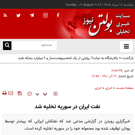
يکشنبه ۱۸ مرداد ۱۴۰۵
|
Sunday , 09 August 2026
از
و
ته
بازگشت ۱۰ پالایشگاه به دولت؟ روایتی از یک نامه‌سرنوشت‌ساز و ۶ میلیارد بشکه نفتِ
ن
بدون‌حساب
نو
کد خبر:
۸۰۵۰۳۵
تاریخ انتشار:
۱۲ آذر ۱۴۰۱ - ۱۲:۵۷
صفحه نخست
»
انرژی
»
انرژی
‍‍‍ پ
پ
نفت ایران در سوریه تخلیه شد
خبرگزاری رویترز در گزارشی مدعی شد که نفتکش ایرانی که پیشتر توسط
یونان توقیف شده بود محموله خود را در سوریه تخلیه کرده است.