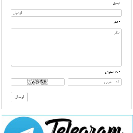
ایمیل
* نظر
* کد امنیتی