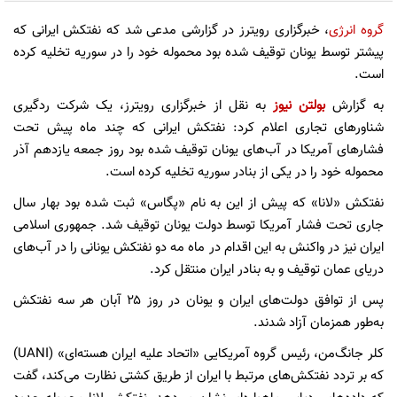
گروه انرژی
، خبرگزاری رویترز در گزارشی مدعی شد که نفتکش ایرانی که
پیشتر توسط یونان توقیف شده بود محموله خود را در سوریه تخلیه کرده
است.
به گزارش
بولتن نیوز
به نقل از خبرگزاری رویترز، یک شرکت ردگیری
شناورهای تجاری اعلام کرد: نفتکش ایرانی که چند ماه پیش تحت
فشارهای آمریکا در آب‌های یونان توقیف شده بود روز جمعه یازدهم آذر
محموله خود را در یکی از بنادر سوریه تخلیه کرده است.
نفتکش «لانا» که پیش از این به نام «پگاس» ثبت شده بود بهار سال
جاری تحت فشار آمریکا توسط دولت یونان توقیف شد. جمهوری اسلامی
ایران نیز در واکنش به این اقدام در ماه مه دو نفتکش یونانی را در آب‌های
دریای عمان توقیف و به بنادر ایران منتقل کرد.
پس از توافق دولت‌های ایران و یونان در روز ۲۵ آبان هر سه نفتکش
به‌طور همزمان آزاد شدند.
کلر جانگ‌من، رئیس گروه آمریکایی «اتحاد علیه ایران هسته‌ای» (UANI)
که بر تردد نفتکش‌های مرتبط با ایران از طریق کشتی نظارت می‌کند، گفت