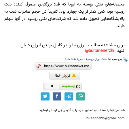
محموله‌های نفتی روسیه به اروپا که قبلا بزرگترین مصرف کننده نفت
روسیه بود، کمی کمتر از یک چهارم بود. تقریباً کل حجم صادرات نفت به
پالایشگاه‌هایی تحویل داده شد که شرکت‌های نفتی روسیه در آنها سهام
دارند.
برای مشاهده مطالب انرژی ما را در کانال بولتن انرژی دنبال
کنید
bultanenerzhi@
برچسب ها:
نفت اورال روسیه
،
خرید نفت هند
گزارش خطا
پسندیدم
0
شما می توانید مطالب و تصاویر خود را به آدرس زیر ارسال فرمایید.
bultannews@gmail.com