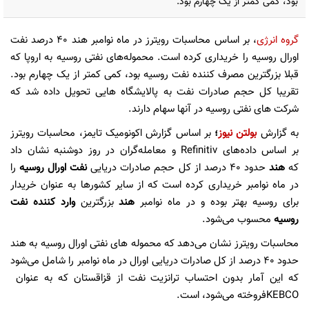
بود، کمی کمتر از یک چهارم بود.
گروه انرژی
، بر اساس محاسبات رویترز در ماه نوامبر هند ۴۰ درصد نفت
اورال روسیه را خریداری کرده است. محموله‌های نفتی روسیه به اروپا که
قبلا بزرگترین مصرف کننده نفت روسیه بود، کمی کمتر از یک چهارم بود.
تقریبا کل حجم صادرات نفت به پالایشگاه هایی تحویل داده شد که
شرکت های نفتی روسیه در آنها سهام دارند.
به گزارش
بولتن نیوز
؛
بر اساس گزارش اکونومیک تایمز، محاسبات رویترز
بر اساس داده‌های Refinitiv و معامله‌گران در روز دوشنبه نشان داد
که
هند
حدود 40 درصد از کل حجم صادرات دریایی
نفت
اورال روسیه
را
در ماه نوامبر خریداری کرده است که از سایر کشورها به عنوان خریدار
برای روسیه بهتر بوده و در ماه نوامبر
هند
بزرگترین
وارد کننده
نفت
روسیه
محسوب می‌شود.
محاسبات رویترز نشان می‌دهد که محموله های نفتی اورال روسیه به هند
حدود 40 درصد از کل صادرات دریایی اورال در ماه نوامبر را شامل می‌شود
که این آمار بدون احتساب ترانزیت نفت از قزاقستان که به عنوان
KEBCOفروخته می‌شود، است.