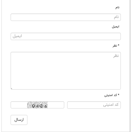
نام
ایمیل
* نظر
* کد امنیتی