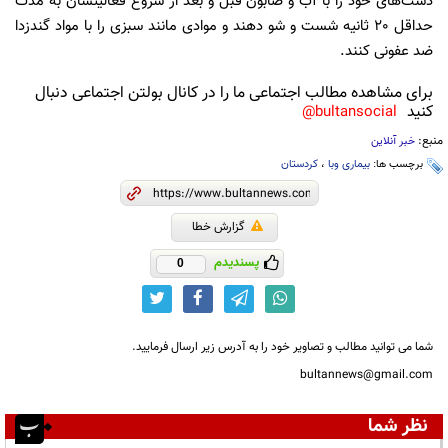
دست‌های خود را با آب و صابون قبل و بعد از شروع فعالیتشان به مدت
حداقل ۲٠ ثانیه شست و شو دهند و موادی مانند سبزی را با مواد گندزدا
ضد عفونی کنند.
برای مشاهده مطالب اجتماعی ما را در کانال بولتن اجتماعی دنبال
کنید
bultansocial@
منبع:
خبر آنلاین
برچسب ها:
بیماری وبا
،
کردستان
گزارش خطا
پسندیدم
0
شما می توانید مطالب و تصاویر خود را به آدرس زیر ارسال فرمایید.
bultannews@gmail.com
نظر شما