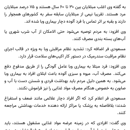
به گفته وی اغلب مبتلایان بین ۳۰ تا ۶۰ سال هستند و ۷۵ درصد مبتلایان
مرد هستند. تقریبا نیمی از مبتلایان سابقه سفر به کشورهای همجوار را
دارند و بقبه بر اثر تماس با فرد آلوده دچار بیماری وبا شده اند.
وی افزود: به مردم توصیه می‌شود حتی الامکان از آب شرب شهری یا
آب‌های بسته بندی مصرف کنند.
مسعودی فر اضافه کرد: تشدید نظام مراقبتی وبا به ویژه در قالب اجرای
نظام مراقبت سندرمیک در دستور کار اکیپ‌های سلامت قرار دارد.
وی افزود: فرد مبتلا به بیماری وبا عامل آلودگی را از طریق مدفوع دفع
می‌کند. مصرف آب، میوه و سبزی آلوده باعث ابتلای افراد به بیماری وبا
می‌شود. به همین دلیل مردم باید بهداشت فردی و شستن دست با آب و
صابون به خصوص هنگام مصرف مواد غذایی را نیز فراموش نکنند.
مسعودی فر اعلام کرد که اگر افراد دچار علائمی مانند ضعف و استفراغ
شدند؛ بلافاصله به پزشک یا مراکز ارائه دهنده خدمات بهداشتی مراجعه
کنند.
وی گفت: افرادی که در زمینه عرضه مواد غذایی مشغول هستند، باید