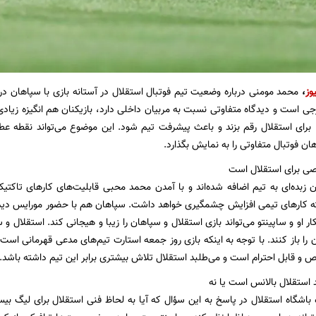
وز
،
محمد مومنی درباره وضعیت تیم فوتبال استقلال در آستانه بازی با سپاهان در 
ی است و دیدگاه متفاوتی نسبت به مربیان داخلی دارد، بازیکنان هم انگیزه زیادی ب
 برای استقلال رقم بزند و باعث پیشرفت تیم شود. این موضوع می‌تواند نقطه عطف
ن فوتبال متفاوتی را به نمایش بگذارد.
ی برای استقلال است
ان زبده‌ای به تیم اضافه شده‌اند و با آمدن محمد محبی قابلیت‌های کارهای تاکتیک
کارهای تیمی افزایش چشمگیری خواهد داشت. سپاهان هم با حضور مورایس دی
ر او و ساپینتو می‌تواند بازی استقلال و سپاهان را زیبا و هیجانی کند. استقلال و س
 را باز کنند. با توجه به اینکه بازی روز جمعه استارت تیم‌های مدعی قهرمانی است،
و قابل احترام است و می‌طلبد استقلال تلاش بیشتری برابر این تیم داشته باشد.
د استقلال بالانس است یا نه
اشگاه استقلال در پاسخ به این سؤال که آیا به لحاظ فنی استقلال برای لیگ بی