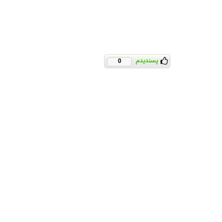
پسندیدم
0