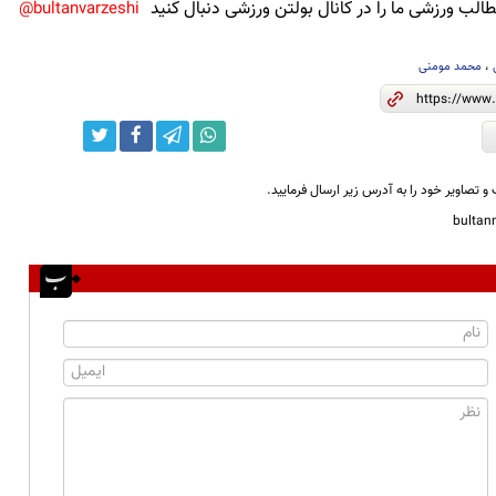
لب ورزشی ما را در کانال بولتن ورزشی دنبال کنید
bultanvarzeshi@
،
محمد مومنی
و تصاویر خود را به آدرس زیر ارسال فرمایید.
bulta