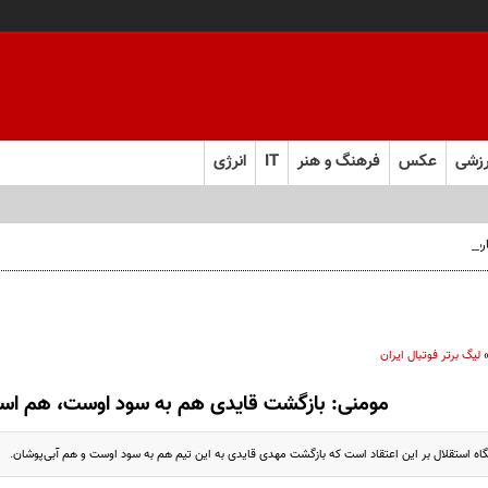
زشی
عکس
فرهنگ و هنر
IT
انرژی
 فارس صعود کرد
لیگ برتر فوتبال ایران
مومنی: بازگشت قایدی هم به سود اوست، هم است
ه استقلال بر این اعتقاد است که بازگشت مهدی قایدی به این تیم هم به سود اوست و هم آبی‌پوشان.