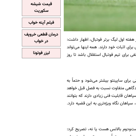
قیمت شیشه
سکوریت
فیلم آپنه خواب
درمان قطعی خروپف
هفته اول لیگ برتر فوتبال، اظهار داشت:
در خواب
رای اثبات خود دارند. همه اینها می‌تواند
لیزر فوتونا
ی برای تیم فوتبال استقلال باشد تا روز
ی برای ساپینتو بیشتر می‌شود و حتماً به
دگاهی متفاوت نسبت به فصل قبل خواهد
پاهان قابلیت فنی زیادی دارند که بتوانند
 سپاهان نگاه ویژه‌تری به این قضیه دارد.
ست‌ودوم بالانس هست یا نه، تصریح کرد: