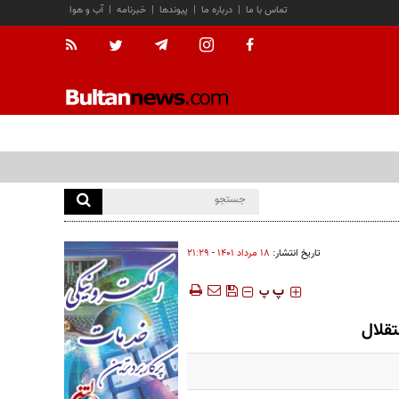
تماس با ما
|
درباره ما
|
پیوندها
|
خبرنامه
|
آب و هوا
تاریخ انتشار:
۱۸ مرداد ۱۴۰۱ - ۲۱:۲۹
‍‍‍ پ
پ
قلال