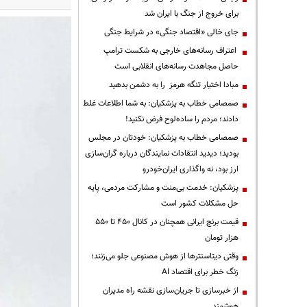
برای خروج از جنگ با ایران شد
جای خالی «اقتصاد جنگی» در شرایط جنگی
اعتراف رسانه‌های خارجی به شکست ترامپ
حاصل مجاهدت رسانه‌های انقلابی است
مبادا اختیار تنگه هرمز را به دشمن بدهید
صمصامی خطاب به پزشکیان: به شما اطلاعات غلط
دادند؛ مردم را ساده‌لوح فرض نکنید!
صمصامی خطاب به پزشکیان: خودتان در مجلس
بودید؛ دیدید انتقادات نمایندگان درباره گران‌سازی
ارز بود، نه واگذاری ایران‌خودرو
پزشکیان: خدمت بی‌منت و مشارکت مردمی، پایه
حل مشکلات کشور است
قیمت‌ برنج ایرانی همچنان در کانال ۴۵۰ تا ۵۵۰
هزار تومان
وقتی دیتاسنترها از هوش مصنوعی جلو می‌زنند؛
زنگ خطر برای اقتصاد AI
از خبرسازی تا جریان‌سازی نقشه راه مدیران
هوشمند