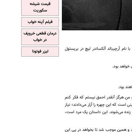
قیمت شیشه
سکوریت
فیلم آپنه خواب
درمان قطعی خروپف
در خواب
اش با نام آرچیبالد آلکساندر لیچ در بریستول
لیزر فوتونا
 خواهد بود.
هند بود.
من هرگز آنقدر احمق نیستم که فکر کنم
ی است که این چهره را آزار می‌دادند؛ نیاز
نده می‌شوند. این داستان یک مرد است،
 و همین موجب شد تا بخواهد در پی این