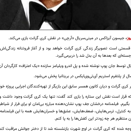
وز
،
جیسون آیزاکس در مینی‌سریال «آرچی» در نقش کری گرانت بازی می‌کند.
ین سریال که ۴ قسمتی است تصویرگر زندگی کری گرانت خواهد بود و از آغاز فروتنانه زندگی‌
رجسته‌ای که بعدها به آن بدل شد را دربرمی‌گیرد.
ال توسط جان پوپ نوشته شده و پل اندرو ویلیامز سازنده «یک اعتراف» کارگردان آن
ل از پلتفرم استریم آی‌تی‌وی‌ایکس در بریتانیا پخش می‌شود.
کری گرانت و دیان کانون همسر سابق این بازیگر از تهیه‌کنندگان اجرایی پروژه خوا
 قرار است نقش این ستاره را بازی کند گفت: تنها یک کری گرانت وجود داشت و 
ا بگیرم. فیلمنامه درخشان جف پوپ نشان‌دهنده مبارزه بی‌امان او برای فرار از شیاطین
ه کنترل، ترس‌هایش، ضعف‌هایش، عشق‌ها و خسران‌هایش همه با این فیلمنامه ز
 منتظرم هر چه زودتر این کفش‌ها را به پا کنم.
جه شده که کری گرانت در اوج شهرت بازنشسته شد تا از دختر جوانش مراقبت کند