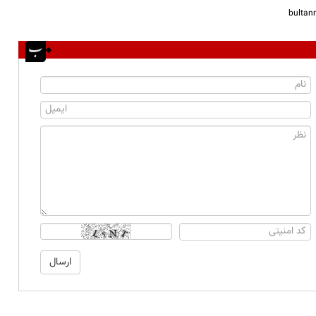
bulta