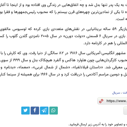
ت به یک پدر تنها بدل شد و چه اتفاق‌هایی در زندگی وی افتاده بود و از اینجا تا آغا
ده تا یکی از نمادین‌ترین چهره‌های قرن بیستم را که محبوب رئیس‌جمهورها و فقرا
ه است.
جیسون ایزاکس بازیگر ۵۹ ساله بریتانیایی در نقش‌های متعددی بازی کرده که لوسیو
آنهاست. وی برای بازی در سریال ۶ قسمتی «دولت دور
المللی را هم در کارنامه دارد.
کری گرانت بازیگر مشهور انگلیسی-آمریکایی سال ۱۹۸۶ در ۸۲ سالگی از 
نهایت به بازیگر محبوب 
یی معرفی شد. «داستان فیلادلفیا»، «شمال از شمال غربی»، «معما»، «بدنام» و
مراسم آکادمی را دریافت کرد و در سال ۱۹۶۶ برای همیشه از سینما کناره‌گیری کرد.
نت
،
سریال
و تصاویر خود را به آدرس زیر ارسال فرمایید.