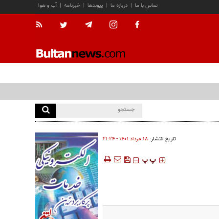
تماس با ما
|
درباره ما
|
پیوندها
|
خبرنامه
|
آب و هوا
تاریخ انتشار:
۱۸ مرداد ۱۴۰۱ - ۲۱:۲۴
‍‍‍ پ
پ