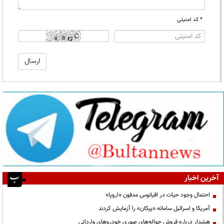
* کد امنیتی
آخرین اخبار
احتمال وجود حیات در اقیانوس مدفون «اروپا»
آمریکا و اسرائیل سامانه «پیکان» را آزمایش کردند
هشدار درباره فروش حواله‌های صوری خودروهای وارداتی