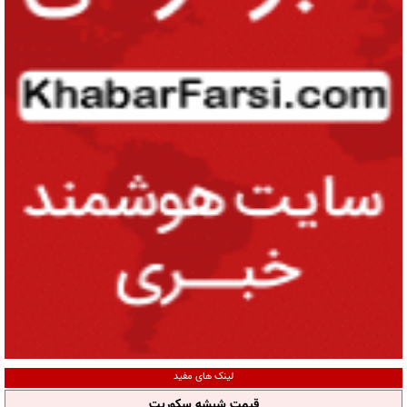
لینک های مفید
قیمت شیشه سکوریت