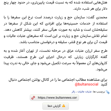
هتل‌هایی استفاده شده که به نسبت قیمت پایین‌تری، در حدود چهار پنج
دلار برای هر شب، دارند.
محمدی گفت: سازمان حج و زیارت درصدد است نرخ این سفر‌ها را با
استفاده از خدمات حسینیه‌ها برای افرادی که این شکل از سفر‌ها در
سلیقه‌شان است و شاید به صورت هیأتی سفر کنند، بیشتر کاهش دهد.
تمام تلاش سازمان حج و زیارت بر این است که سفر‌های عتبات عالیات و
قیمت آن برای هر نوع قشر، سلیقه و درخواستی متناسب باشد.
طرح سفر ارزان عتبات عراق در مرحله نخست، از تهران آغاز شده و به
گفته کارگزاران زیارتی که درحال اجرای این طرح هستند، ظرفیت
کاروان‌های آن معمولاً به سرعت تکمیل می‌شود و جای خالی به ندرت پیدا
می‌شود.
برای مشاهده مطالب اجتماعی ما را در کانال بولتن اجتماعی دنبال
کنید
bultansocial@
برچسب ها:
عتبات عالیات
،
زائر
گزارش خطا