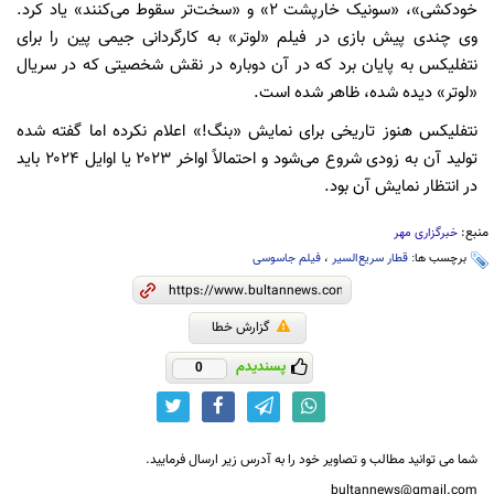
خودکشی»، «سونیک خارپشت ۲» و «سخت‌تر سقوط می‌کنند» یاد کرد.
وی چندی پیش بازی در فیلم «لوتر» به کارگردانی جیمی پین را برای
نتفلیکس به پایان برد که در آن دوباره در نقش شخصیتی که در سریال
«لوتر» دیده شده، ظاهر شده است.
نتفلیکس هنوز تاریخی برای نمایش «بنگ!» اعلام نکرده اما گفته شده
تولید آن به زودی شروع می‌شود و احتمالاً اواخر ۲۰۲۳ یا اوایل ۲۰۲۴ باید
در انتظار نمایش آن بود.
منبع:
خبرگزاری مهر
برچسب ها:
قطار سریع‌السیر
،
فیلم جاسوسی
گزارش خطا
پسندیدم
0
شما می توانید مطالب و تصاویر خود را به آدرس زیر ارسال فرمایید.
bultannews@gmail.com