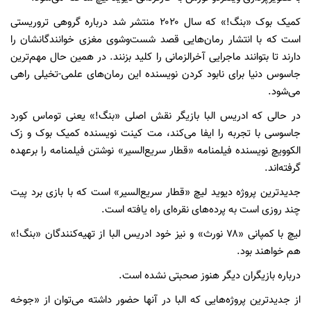
کمیک بوک «بنگ!» که سال ۲۰۲۰ منتشر شد درباره گروهی تروریستی
است که با انتشار رمان‌هایی قصد شست‌وشوی مغزی خوانندگانشان را
دارند تا بتوانند ماجرایی آخرالزمانی را کلید بزنند. در همین حال مهم‌ترین
جاسوس دنیا برای نابود کردن نویسنده این رمان‌های علمی-تخیلی راهی
می‌شود.
در حالی که ادریس البا بازیگر نقش اصلی «بنگ!» یعنی توماس کورد
جاسوسی با تجربه را ایفا می‌کند، مت کینت نویسنده کمیک بوک و زک
الکوویچ نویسنده فیلمنامه «قطار سریع‌السیر» نوشتن فیلمنامه را برعهده
گرفته‌اند.
جدیدترین پروژه دیوید لیچ «قطار سریع‌السیر» است که با بازی برد پیت
چند روزی است به پرده‌های نقره‌ای راه یافته است.
لیچ با کمپانی «۷۸ نورث» و نیز خود ادریس البا از تهیه‌کنندگان «بنگ!»
هم خواهند بود.
درباره بازیگران دیگر هنوز صحبتی نشده است.
از جدیدترین پروژه‌هایی که البا در آنها حضور داشته می‌توان از «جوخه