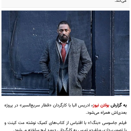
می‌کند.
به گزارش
بولتن نیوز
،
ادریس البا با کارگردان «قطار سریع‌السیر» در پروژه
بعدی‌اش همراه می‌شود.
فیلم جاسوسی «بنگ!» با اقتباس از کتاب‌های کمیک نوشته مت کینت و
با تصویرپردازی ویلفردو تورس به کارگردانی دیوید لیچ ساخته می‌شود.