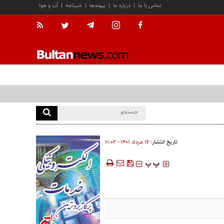
تماس با ما
|
درباره ما
|
پیوندها
|
خبرنامه
|
آب و هوا
تاریخ انتشار:
۱۶ مرداد ۱۴۰۱ - ۱۱:۰۲
‍‍‍ پ
پ