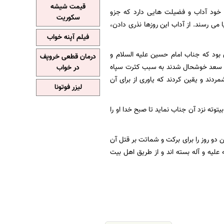
قیمت شیشه
 خود آداب و فضیلت هایی دارد که جزو
سکوریت
می رسند. از آداب این روزها نذری دادن،
فیلم آپنه خواب
بود که جناب امام حسین علیه السلام و
درمان قطعی خروپف
عمر سعد خوشحال شدند به سبب کثرت سپاه
در خواب
دند و یقین کردند که یاوری از برای آن
لیزر فوتونا
وته نزد آن جناب نمايد تا صبح خدا او را
ين دو روز را براى بركت و شماتت بر قتل آن
ليه و آله بسته‏ اند و از طريق اهل بيت