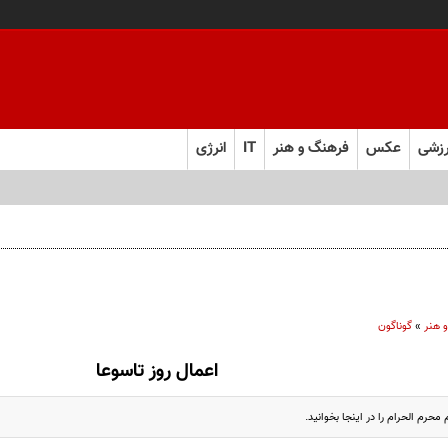
زشی
عکس
فرهنگ و هنر
IT
انرژی
 هنر
»
گوناگون
اعمال روز تاسوعا
حرم الحرام را در اینجا بخوانید.