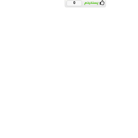
پسندیدم
0