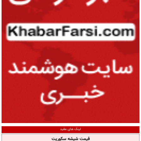
لینک های مفید
قیمت شیشه سکوریت