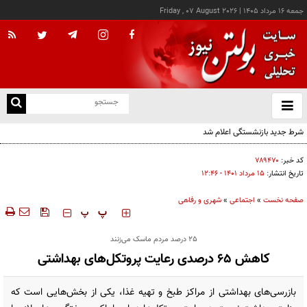
جمعه ۱۶ مرداد ۱۴۰۵
|
Friday , 07 August 2026
از
و
ته
شرط جدید بازنشستگی اعلام شد
ن
نو
کد خبر:
۷۸۹۴۷۰
تاریخ انتشار:
۱۵ مرداد ۱۴۰۱ - ۱۲:۴۶
صفحه نخست
»
اجتماعی
»
شهری و رفاهی
‍‍‍ پ
پ
25 درصد مردم ماسک می‌زنند
کاهش 65 درصدی رعایت پروتکل‌های بهداشتی
بازرسی‌های بهداشتی از مراکز طبخ و تهیه غذا، یکی از بخش‌هایی است که