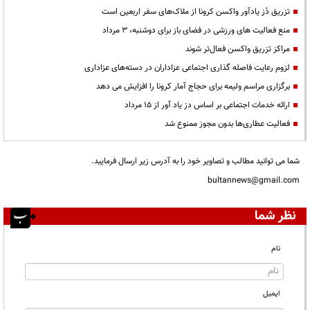
تزریق دُز یادآور واکسن کرونا از ملاک‌های سفر اربعین است
منع فعالیت های ورزشی در فضای باز برای دوشنبه، ۳ مرداد
مراکز تزریق واکسن فعال‌تر شوند
لزوم رعایت فاصله گذاری اجتماعی عزاداران در دسته‌های عزاداری
برگزاری مراسم ولیمه برای حجاج آمار کرونا را افزایش می دهد
ارائه خدمات اجتماعی بر اساس دز یاد آور از ۱۵ مرداد
فعالیت عطاری‌ها بدون مجوز ممنوع شد
شما می توانید مطالب و تصاویر خود را به آدرس زیر ارسال فرمایید.
bultannews@gmail.com
نظر شما
نام
ایمیل