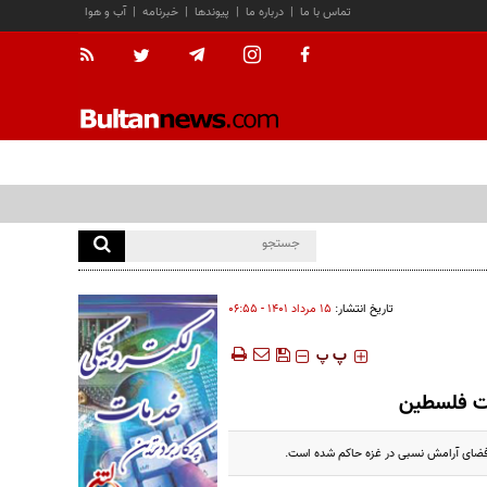
تماس با ما
|
درباره ما
|
پیوندها
|
خبرنامه
|
آب و هوا
تاریخ انتشار:
۱۵ مرداد ۱۴۰۱ - ۰۶:۵۵
‍‍‍ پ
پ
مت فلسطین
 فضای آرامش نسبی در غزه حاکم شده است.