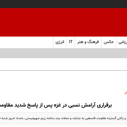
زشی
عکس
فرهنگ و هنر
IT
انرژی
ل
برقراری آرامش نسبی در غزه پس از پاسخ شدید مقاو
 و راکتی گسترده مقاومت فلسطین به جنایات و حملات چند ساعته رژیم صهیونیستی، بامداد امروز شنبه