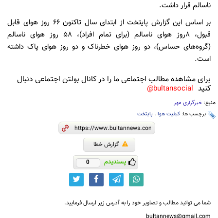
ناسالم قرار داشت.
بر اساس این گزارش پایتخت از ابتدای سال تاکنون ۶۶ روز هوای قابل
قبول، ۸روز هوای ناسالم (برای تمام افراد)، ۵۸ روز هوای ناسالم
(گروه‌های حساس)، دو روز هوای خطرناک و دو روز هوای پاک داشته
است.
برای مشاهده مطالب اجتماعی ما را در کانال بولتن اجتماعی دنبال
کنید
bultansocial@
منبع:
خبرگزاری مهر
برچسب ها:
کیفیت هوا
،
پایتخت
گزارش خطا
پسندیدم
0
شما می توانید مطالب و تصاویر خود را به آدرس زیر ارسال فرمایید.
bultannews@gmail.com