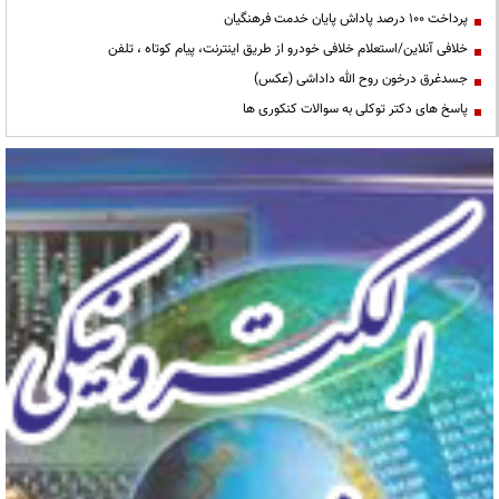
پرداخت ۱۰۰ درصد پاداش پایان خدمت فرهنگیان
خلافی آنلاین/استعلام خلافی خودرو از طریق اینترنت، پیام کوتاه ، تلفن
جسدغرق درخون روح الله داداشی (عکس)
پاسخ های دکتر توکلی به سوالات کنکوری ها