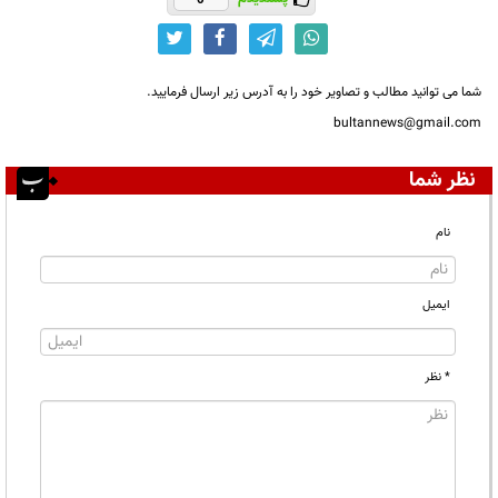
شما می توانید مطالب و تصاویر خود را به آدرس زیر ارسال فرمایید.
bultannews@gmail.com
نظر شما
نام
ایمیل
* نظر