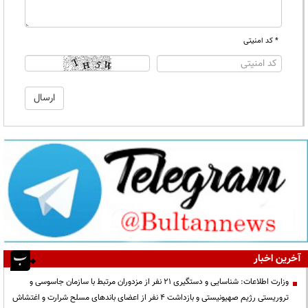
* کد امنیتی
آخرین اخبار
وزارت اطلاعات: شناسایی و دستگیری ۲۱ نفر از مزدوران مرتبط با سازمان جاسوسی و
تروریستی رژیم صهیونیستی و بازداشت ۴ نفر از اعضای باندهای مسلح شرارت و اغتشاش