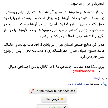
آبخیزداری در آن‌ها نبود.
وی افزود: بندهای ما بیشتر در مسیر آبراهه‌ها هستند ولی نواحی روستایی
زیر کوه قرار دارند و خاک آن‌ها نیز واریزه‌ای است و می‌تواند باران را با خود
حمل کند بنابراین امکان فعالیت آبخیزداری در آن‌ها نیست. ما باید در
ساخت و سازهایی که انجام می‌دهیم ضرورت‌ها و خط قرمزها را در نظر
بگیریم تا شاهد چنین اتفاقاتی در کشور نباشیم.
مدیر کل منابع طبیعی استان تهران در پایان از اقدامات نهادهای مختلف
مانند بسیج، سپاه، هلال احمر،استانداری و مدیریت بحران پس از وقوع
سیل قدردانی کرد.
برای مشاهده مطالب اجتماعی ما را در کانال بولتن اجتماعی دنبال
کنید
bultansocial@
منبع:
ایسنا
برچسب ها:
سیل
،
امامزاده داود
گزارش خطا
پسندیدم
0