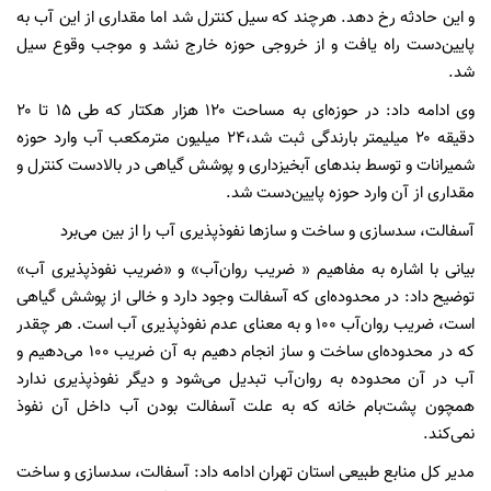
و این حادثه رخ دهد. هرچند که سیل کنترل شد اما مقداری از این آب به
پایین‌دست راه یافت و از خروجی حوزه خارج نشد و موجب وقوع سیل
شد.
وی ادامه داد: در حوزه‌ای به مساحت ۱۲۰ هزار هکتار که طی ۱۵ تا ۲۰
دقیقه ۲۰ میلیمتر بارندگی ثبت شد،۲۴ میلیون مترمکعب آب وارد حوزه
شمیرانات و توسط بندهای آبخیزداری و پوشش گیاهی در بالادست کنترل و
مقداری از آن وارد حوزه پایین‌دست شد.
آسفالت، سدسازی و ساخت و سازها نفوذپذیری آب را از بین می‌برد
بیانی با اشاره به مفاهیم « ضریب روان‌آب» و «ضریب نفوذپذیری آب»
توضیح داد: در محدوده‌ای که آسفالت وجود دارد و خالی از پوشش گیاهی
است، ضریب روان‌آب ۱۰۰ و به معنای عدم نفوذپذیری آب است. هر چقدر
که در محدوده‌ای ساخت و ساز انجام دهیم به آن ضریب ۱۰۰ می‌دهیم و
آب در آن محدوده به روان‌آب تبدیل می‌شود و دیگر نفوذپذیری ندارد
همچون پشت‌بام خانه‌ که به علت آسفالت بودن آب داخل آن نفوذ
نمی‌کند.
مدیر کل منابع طبیعی استان تهران ادامه داد: آسفالت، سدسازی و ساخت