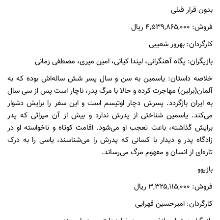
بدون قرار قبلی
فروش: ۴,۵۳۹,۸۶۵,۰۰۰ ریال
کارگردان: بهروز شعیبی
بازیگران: پگاه آهنگرانی، لیندا کیانی، امین میری، مصطفی زمانی
خلاصه داستان: یاسمین به سن و سال پسر شش ساله‌اش بوده که به
آلمان(برلین) مهاجرت کرده و حالا با مرگ پدر، ناچار است پس از سی سال
به ایران بازگردد. پسرش دچار اوتیسم است و این سفر را برایش دشوار
می‌کند. یاسمین شناختی از پدرش ندارد و بیش از آن میراثی که پدر
برایش گذاشته، باعث تعجب او می‌شود. اقامت کوتاه و ناخواسته او در
زادگاه پدر و دیدار با کسانی که پدرش را می‌شناسند، یاسی را به درک
تازه‌ای از انسان و مفهوم مرگ می‌رساند.
بازیوو
فروش: ۳,۳۲۵,۱۱۵,۰۰۰ ریال
کارگردان: امیرحسین قهرایی