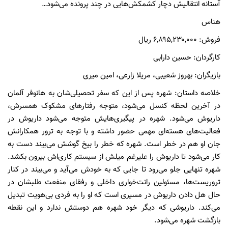
آستانه انتقالیش دچار کشمکش‌هایی در چند پرونده می‌شود…
هناس
فروش: ۶,۸۹۵,۲۳۰,۰۰۰ ریال
کارگردان: حسین دارابی
بازیگران: بهروز شعیبی، مریلا زارعی، امین میری
خلاصه داستان: شهره پس از این که سفر تحصیلی‌شان به هانوفر آلمان
در آخرین لحظه کنسل می‌شود، متوجه رفتارهای مشکوک همسرش،
داریوش می‌شود. شهره در پیگیری‌هایش متوجه می‌شود داریوش در
فعالیت‌های هسته‌ای مهمی حضور داشته و با توجه به ترور همکارانش
جان او هم در خطر است. شهره که خطر را بیخ گوشش می‌بیند دست به
کار می‌شود تا داریوش را علیرغم میلش از سیستم کاری‌اش بیرون بکشد.
شهره تنهایی جلو می‌رود تا جایی که به خودش می‌آید و می‌بیند در کنار
تروریست‌ها، مسئولین رانت‌خواری داخلی و رفقای منفعت طلبشان در
حال هل دادن داریوش در مسیری است که او را به فردی بی‌هویت تبدیل
می‌کند. داریوشی که دیگر خود شهره هم دوستش ندارد و این نقطه
بازگشت شهره می‌شود.