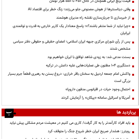
قیمت‌ برنج ایرانی همچنان در کانال ۴۵۰ تا ۵۵۰ هزار تومان
وقتی دیتاسنترها از هوش مصنوعی جلو می‌زنند؛ زنگ خطر برای اقتصاد AI
از خبرسازی تا جریان‌سازی نقشه راه مدیران هوشمند
«چرا نباید از شما متنفر باشند؟»؛ پاسخ معنادار یک کاربر خارجی به قدرت و توانمندی
ایرانیان
پس از رأی شورای مرکزی جبهه ایران اسلامی؛ اعضای حقیقی و حقوقی دفتر سیاسی
مشخص شدند
بسنت مدعی شد: به زودی شاهد توافق با ایران خواهیم بود
دستگیری ۱۰۴ مظنون طی عملیات‌هایی علیه داعش در ترکیه
واکنش امام جمعه اردبیل به سخنان باقر خرازی: دروغ بستن به رهبری قطعاً جرم بسیار
بزرگی است
احتمال وجود حیات در اقیانوس مدفون «اروپا»
آمریکا و اسرائیل سامانه «پیکان» را آزمایش کردند
پربازدید ها
باید افراد کارآمدتر را به کار گرفت/ کاری می کنیم در معیشت مردم مشکلی پیش نیاید
رویترز: هشدار صریح ایران خطر شروع جنگ را متوقف کرد