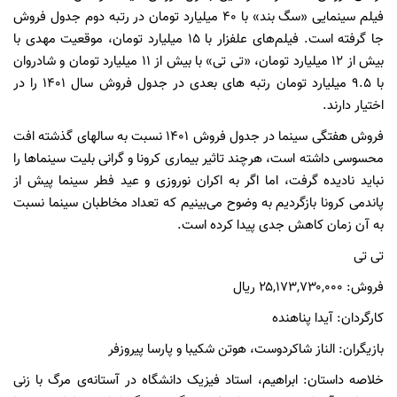
فیلم سینمایی «سگ بند» با ۴۰ میلیارد تومان در رتبه دوم جدول فروش
جا گرفته است. فیلم‌های علفزار با ۱۵ میلیارد تومان، موقعیت مهدی با
بیش از ۱۲ میلیارد تومان، «تی تی» با بیش از ۱۱ میلیارد تومان و شادروان
با ۹.۵ میلیارد تومان رتبه های بعدی در جدول فروش سال ۱۴۰۱ را در
اختیار دارند.
فروش هفتگی سینما در جدول فروش ۱۴۰۱ نسبت به سالهای گذشته افت
محسوسی داشته است، هرچند تاثیر بیماری کرونا و گرانی بلیت سینماها را
نباید نادیده گرفت، اما اگر به اکران نوروزی و عید فطر سینما پیش از
پاندمی کرونا بازگردیم به وضوح می‌بینیم که تعداد مخاطبان سینما نسبت
به آن زمان کاهش جدی پیدا کرده است.
تی تی
فروش: ۲۵,۱۷۳,۷۳۰,۰۰۰ ریال
کارگردان: آیدا پناهنده
بازیگران: الناز شاکردوست، هوتن شکیبا و پارسا پیروزفر
خلاصه داستان: ابراهیم، استاد فیزیک دانشگاه در آستانه‌ی مرگ با زنی