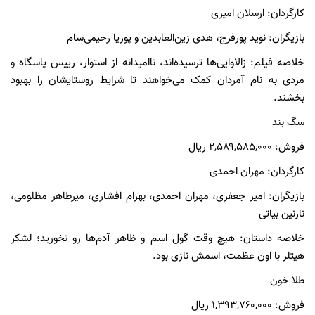
کارگردان: ارسلان امیری
بازیگران: نوید پورفرج، هدی زین‌العابدین و پوریا رحیمی‌سام
خلاصه فیلم: زالاوایی‌ها ترسیده‌اند، ناامیدانه از استوار، رییس پاسگاه و
مردی به نام آمردان کمک می‌خواهند تا شرایط روستایشان را بهبود
بخشند.
سگ بند
فروش: ۲,۵۸۹,۵۸۵,۰۰۰ ریال
کارگردان: مهران احمدی
بازیگران: امیر جعفری، مهران احمدی، بهرام افشاری، میرطاهر مظلومی،
نازنین بیاتی
خلاصه داستان: هیچ وقت گول اسم و ظاهر آدم‌ها رو نخورید؛ لشکر
هیتلر با اون عظمت، اسمش نازی بود.
طلا خون
فروش: ۱,۳۹۳,۷۶۰,۰۰۰ ریال