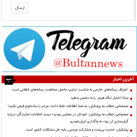
آخرین اخبار
اعتراف رسانه‌های خارجی به شکست ترامپ حاصل مجاهدت رسانه‌های انقلابی است
مبادا اختیار تنگه هرمز را به دشمن بدهید
صمصامی خطاب به پزشکیان: به شما اطلاعات غلط دادند؛ مردم را ساده‌لوح فرض نکنید!
صمصامی خطاب به پزشکیان: خودتان در مجلس بودید؛ دیدید انتقادات نمایندگان درباره
گران‌سازی ارز بود، نه واگذاری ایران‌خودرو
پزشکیان: خدمت بی‌منت و مشارکت مردمی، پایه حل مشکلات کشور است