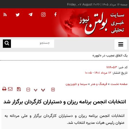
جمعه ۱۶ مرداد ۱۴۰۵
|
Friday , 07 August 2026
از
و
ته
یک اتفاق عجیب در «لوور»
ن
نو
کد خبر:
۷۸۹۰۵۳
تاریخ انتشار:
۱۲ مرداد ۱۴۰۱ - ۱۰:۰۵
صفحه نخست
»
فرهنگ و هنر
»
سینما و تلویزیون
‍‍‍ پ
پ
انتخابات انجمن برنامه ریزان و دستیاران کارگردان برگزار شد
انتخابات انجمن برنامه ریزان و دستیاران کارگردان برگزار و علی مردانه به
عنوان رئیس هیات مدیره انتخاب شد.