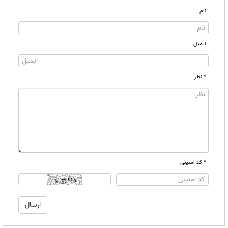
نام
ایمیل
* نظر
* کد امنیتی