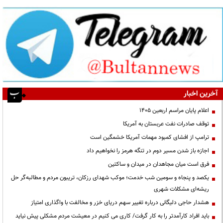
آخرین اخبار
اعلام پایان مراسم اربعین ۱۴۰۵
توقف صادرات نفت عربستان به آمریکا
ترامپ از افشای کمبود مهمات آمریکا خشمگین است
اجازه باز شدن مسیر دوم در تنگه هرمز را نخواهیم داد
فرق است میان مجاهدان در میدان و ساکتین
یکصد و پنجاه و سومین شب خدمت؛ موکب شهدای رزکان، تریبون مردم و مطالبه‌گر حل
ریشه‌ای مشکلات شهری
هشدار حاجی دلیگانی درباره تغییر سهم دریای خزر و مخالفت با واگذاری امتیاز
باید افراد کارآمدتر را به کار گرفت/ کاری می کنیم در معیشت مردم مشکلی پیش نیاید