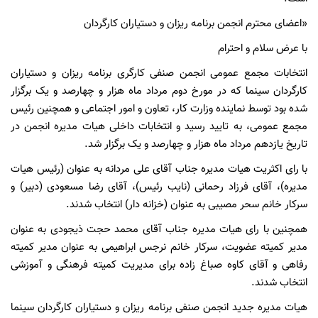
«اعضای محترم انجمن برنامه ریزان و دستیاران کارگردان
با عرض سلام و احترام
انتخابات مجمع عمومی انجمن صنفی کارگری برنامه ریزان و دستیاران
کارگردان سینما که در مورخ دوم مرداد ماه هزار و چهارصد و یک برگزار
شده بود توسط نماینده وزارت کار، تعاون و امور اجتماعی و همچنین رئیس
مجمع عمومی، به تایید رسید و انتخابات داخلی هیات مدیره انجمن در
تاریخ یازدهم مرداد ماه هزار و چهارصد و یک برگزار شد.
با رای اکثریت هیات مدیره جناب آقای علی مردانه به عنوان (رئیس هیات
مدیره)، آقای فرزاد رحمانی (نایب رئیس)، آقای رضا مسعودی (دبیر) و
سرکار خانم سحر مصیبی به عنوان (خزانه دار) انتخاب شدند.
همچنین با رای هیات مدیره جناب آقای محمد حجت ذیجودی به عنوان
مدیر کمیته عضویت، سرکار خانم نرجس ابراهیمی به عنوان مدیر کمیته
رفاهی و آقای کاوه صباغ زاده برای مدیریت کمیته فرهنگی و آموزشی
انتخاب شدند.
هیات مدیره جدید انجمن صنفی برنامه ریزان و دستیاران کارگردان سینما