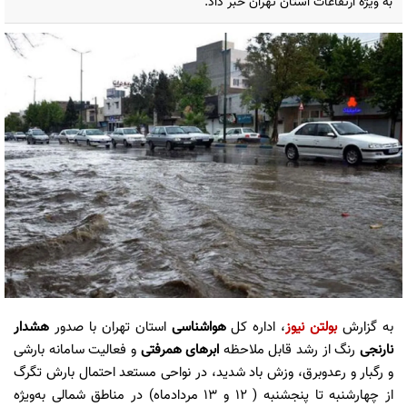
به ویژه ارتفاعات استان تهران خبر داد.
به گزارش
بولتن نیوز
، اداره کل
هواشناسی
استان تهران با صدور
هشدار
نارنجی
رنگ از رشد قابل ملاحظه
ابرهای همرفتی
و فعالیت سامانه بارشی
و رگبار و رعدوبرق، وزش باد شدید، در نواحی مستعد احتمال بارش تگرگ
از چهارشنبه تا پنجشنبه ( ۱۲ و ۱۳ مردادماه) در مناطق شمالی به‌ویژه