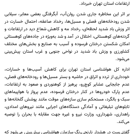
ارتفاعات استان تهران خبرداد.
بر اثر این مخاطره جاری شدن روان‌آب، آبگرفتگی بعضی معابر، سیلابی
شدن رودخانه‌های فصلی و مسیل‌ها، رخداد صاعقه، احتمال خسارت در
اثر وزش باد شدید لحظه‌ای، رخداد مه و کاهش شعاع دید در ارتفاعات و
گردنه‌های کوهستانی، اختلال در آمد و شد به‌ویژه در جاده‌های کوهستانی
امکان شکستن درختان فرسوده و آسیب به صنایع و بخش‌های مختلف
کشاورزی و وزش باد شدید در نواحی جنوبی و غرب استان پیش‌بینی
می‌شود.
اداره کل هواشناسی استان تهران برای کاهش آسیب‌ها و خسارات،
خودداری از تردد و اتراق در حاشیه و بستر مسیل‌ها و رودخانه‌های فصلی،
عدم جابجایی عشایر کوچ‌رو، پرهیز از کوهنوردی و صعود به ارتفاعات،
عدم پارک خودروها در کنار درختان فرسوده، عدم پرواز با هواپیماهای
سبک و بالگرد، مستحکم سازی سازه‌های موقت مانند پوشش گلخانه‌ها و
تابلوهای تبلیغاتی و آمادگی دستگاه‌های اجرایی مانند نیروهای امدادی،
راهداری، شهرداری، وزارت نیرو و غیره جهت مقابله با بحران را توصیه
می‌کند.
گفتنی‌ست در هشدار نارنجی‌رنگ سازمان هواشناسی پیش‌بینی می‌شود که