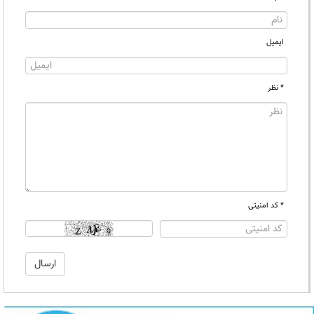
ایمیل
* نظر
* کد امنیتی