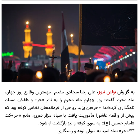
به گزارش
بولتن نیوز
،
علی رضا سجادی مقدم مهمترین وقایع روز چهارم
ماه محرم گفت: روز چهارم ماه محرم را به نام «حر» و طفلان مسلم
نامگذاری کرده‌اند؛ «حر»بن یزید ریاحی از فرماندهان نظامی کوفه بود که
پیش از واقعه عاشورا مأموریت یافت با سپاه هزار نفری، مانع «حر»کت
«امام حسین (ع)» به سوی کوفه و نیز بازگشت او شود.
***«حر» نماد امید به قبولی توبه و رستگاری