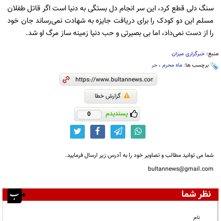
سنگ دلی قطع کرد، این سر انجام دل بستگی به دنیا است اگر قاتل طفلان
مسلم این دو کودک را برای دریافت جایزه به شهادت نمی‌رساند جان خود
را از دست نمی‌داد، اما بی بصیرتی و حب دنیا زمینه ساز مرگ او شد.
منبع:
خبرگزاری میزان
برچسب ها:
ماه محرم
،
حر
گزارش خطا
پسندیدم
0
شما می توانید مطالب و تصاویر خود را به آدرس زیر ارسال فرمایید.
bultannews@gmail.com
نظر شما
نام