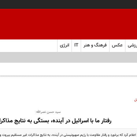
زشی
عکس
فرهنگ و هنر
IT
انرژی
ل
سید حسن نصرالله:
رفتار ما با اسرائیل در آینده، بستگی به نتایج مذاکرا
اعلام کرد که برخورد و رفتار مقاومت با رژیم صهیونیستی در آینده، به نتایج مذاکرات غیر مستقیم بیروت و ت