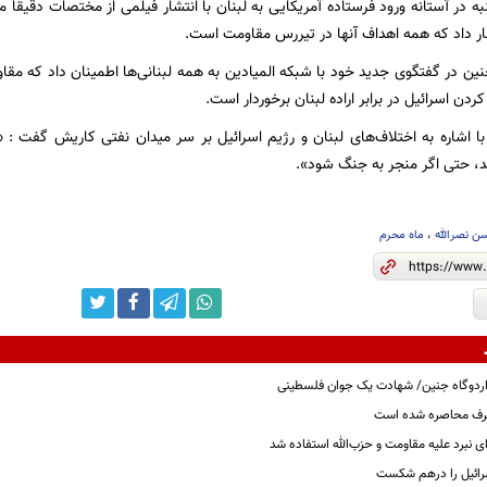
نبه در آستانه ورود فرستاده آمریکایی به لبنان با انتشار فیلمی از مختصات دقیقا
ار داد که همه اهداف آنها در تیررس مقاومت است.
ین در گفتگوی جدید خود با شبکه المیادین به همه لبنانی‌ها اطمینان داد که مقاو
ردن اسرائیل در برابر اراده لبنان برخوردار است.
با اشاره به اختلاف‌های لبنان و رژیم اسرائیل بر سر میدان نفتی کاریش گفت :‌
، حتی اگر منجر به جنگ شود».
ن نصرالله
،
ماه محرم
اردوگاه جنین/ شهادت یک جوان فلسطینی
طرف محاصره شده است
رای نبرد علیه مقاومت و حزب‌الله استفاده شد
ائیل را درهم شکست