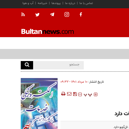
تماس با ما
|
درباره ما
|
پیوندها
|
خبرنامه
|
آب و هوا
تاریخ انتشار:
۱۰ مرداد ۱۴۰۱ - ۰۹:۳۲
‍‍‍ پ
پ
ت دارد
ل‌آویو دارد.