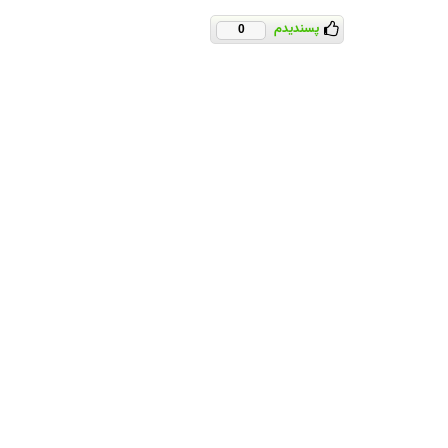
پسندیدم
0