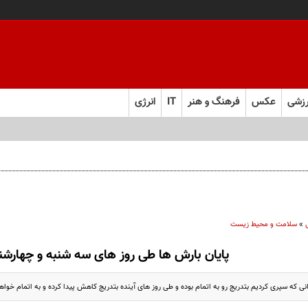
زشی
عکس
فرهنگ و هنر
IT
انرژی
»
سلامت و محیط زیست
پایان بارش ها طی روز های سه شنبه و چهارشن
نی که سپری کردیم بتدریج رو به اتمام بوده و طی روز های آینده بتدریج کاهش پیدا کرده و به اتمام خواه