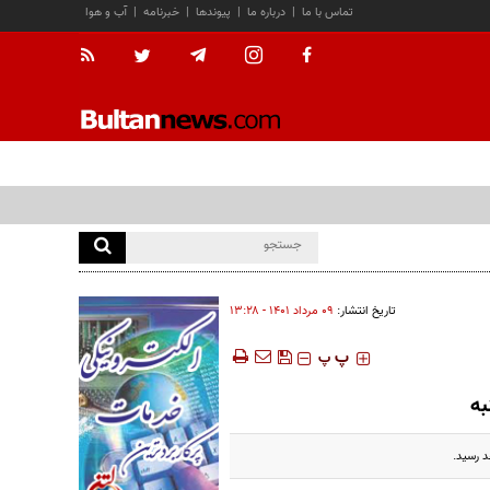
تماس با ما
|
درباره ما
|
پیوندها
|
خبرنامه
|
آب و هوا
تاریخ انتشار:
۰۹ مرداد ۱۴۰۱ - ۱۳:۲۸
‍‍‍ پ
پ
به
د رسید.