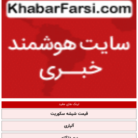
لینک های مفید
قیمت شیشه سکوریت
آلپاری