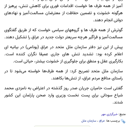
آمیز از همه طرف ها خواست اقدامات فوری برای کاهش تنش، پرهیز از
هرگونه خشونت و تضمین حفاظت از معترضان مسالمت‌آمیز و نهادهای
دولتی انجام دهند.
گوترش از همه طرف ها و گروههای سیاسی خواست که از طریق گفتگوی
مسالمت‌آمیز و فراگیر هرچه سریعتر دولت جدید در عراق را تشکیل دهند.
پیش از این نیز دفتر سازمان ملل متحد در عراق (یونامی) در بیانیه ای
اعلام کرده بود: تشدید تنش های جاری عمیقا نگران کننده است.
بکارگیری عقل و منطق برای جلوگیری از خشونت بیشتر، حیاتی است.
سازمان ملل متحد تصریح کرد: از همه طرف‌ها خواسته می‌شود تا در
راستای منافع مردم عراق، از تنش‌ها بکاهند.
گفتنی است حامیان جریان صدر روز گذشته در اعتراض به نامزدی محمد
شیاع سودانی برای پست نخست وزیری وارد صحن پارلمان این کشور
شدند.
منبع:
خبرگزاری مهر
برچسب ها:
عراق
،
سازمان ملل