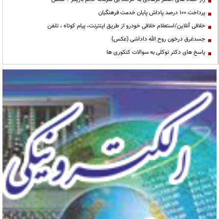
پرداخت ۱۰۰ درصد پاداش پایان خدمت فرهنگیان
خلافی آنلاین/استعلام خلافی خودرو از طریق اینترنت، پیام کوتاه ، تلفن
جسدغرق درخون روح الله داداشی (عکس)
پاسخ های دکتر توکلی به سوالات کنکوری ها