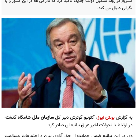
تسریع در روند تشکیل دولت جدید، تاکید کرد که ناآرامی ها در این کشور را با
نگرانی دنبال می کند.
به گزارش
بولتن نیوز
، آنتونیو گوترش دبیر کل
سازمان ملل
شامگاه گذشته
در ارتباط با تحولات اخیر عراق بیانیه ای صادر کرد.
وی در این بیانیه ضمن حمایت از حق آزادی بیان و اجتماعات مسالمت