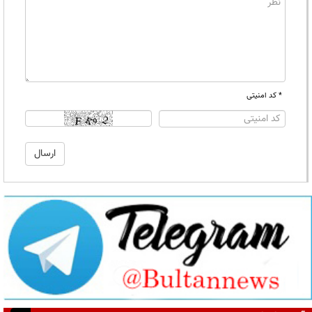
* کد امنیتی