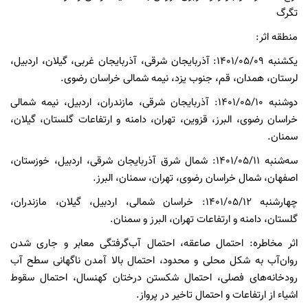
تگرگ
منطقه اثر:
یکشنبه 1401/05/09: آذربایجان شرقی، آذربایجان غربی، گیلان، اردبیل،
لرستان، همدان، قم، جنوب یزد، نیمه شمالی خراسان رضوی.
دوشنبه 1401/05/10: آذربایجان شرقی، مازندران، اردبیل، نیمه شمالی
خراسان رضوی، البرز، قزوین، تهران، دامنه و ارتفاعات گلستان، گیلان،
سمنان.
سه‌شنبه 1401/05/11: شمال شرق آذربایجان شرقی، اردبیل، خوزستان،
اصفهان، شمال خراسان رضوی، تهران، سمنان، البرز.
چهارشنبه 1401/05/12: خراسان شمالی، اردبیل، گیلان، مازندران،
گلستان، دامنه و ارتفاعات تهران، البرز و سمنان.
اثر مخاطره: احتمال صاعقه، احتمال آب‌گرفتگی معابر و جاری شدن
روان‌آب به شکل محلی و محدود، احتمال بالا آمدن ناگهانی سطح آب
رودخانه‌های فصلی، احتمال شکستن درختان کهنسال، احتمال سقوط
اشیاء از ارتفاعات و احتمال تاخیر در پرواز.