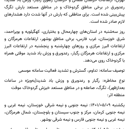
تهران، ارتفاعات خراسان شمالی و خراسان رضوی رگبار،‌ وزش باد شدید،‌
رعدوبرق در برخی مناطق گردوخاک و در مناطق مستعد بارش تگرگ
پیش‌بینی شده است. برای مناطقی که بارش در آنها شدت دارد هشدارهای
لازم صادر شده است.
روز سه‌شنبه در استان‌های چهارمحال و بختیاری، کهگیلویه و بویراحمد،
شرق خوزستان، غرب فارس، برخی مناطق بوشهر، ارتفاعات هرمزگان و
ارتفاعات البرز مرکزی و روزهای چهارشنبه و پنجشنبه در ارتفاعات البرز
مرکزی و ارتفاعات هرمزگان رگبار، رعدوبرق و وزش باد شدید موقتی همراه
با گردوخاک روی می‌دهد.
توصیف سامانه: تداوم، گسترش و تشدید فعالیت سامانه موسمی
نوع مخاطره: رگبار و رعدوبرق و وزش باد شدید(به‌ویژه در ساعات
بعدازظهر)، تگرگ، صاعقه و در مناطق مستعد خیزش گردوخاک موقت
منطقه اثر:
یکشنبه 1401/05/09: نیمه جنوبی و نیمه شرقی خوزستان، نیمه غربی و
نیمه جنوبی کرمان، مرکز و جنوب سیستان و بلوچستان، شمال هرمزگان،
نیمه غربی و نیمه جنوبی فارس و نیمه شرقی بوشهر.