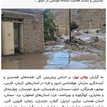
گسترش و تشدید فعالیت سامانه موسمی در کشور ...
به گزارش
بولتن نیوز
، بر اساس پیش‌بینی کلی نقشه‌های همدیدی و
آینده‌نگری سازمان هواشناسی امروز و فردا در استان‌های کرمان،‌ فارس،
بوشهر، هرمزگان، جنوب سیستان و بلوچستان، شرق خوزستان، چهارمحال
و بختیاری، کهگیلویه و بویراحمد، غرب استان‌های اصفهان،‌ یزد، سمنان،‌
استان همدان، مرکزی، اردبیل، گیلان، مازندران، زنجان، قزوین، البرز،