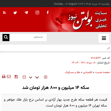
يکشنبه ۱۸ مرداد ۱۴۰۵
|
Sunday , 09 August 2026
از
و
ته
عامل افزایش قبوض آب و برق برخی مشترکان چه بود؟
ن
نو
کد خبر:
۷۸۸۵۹۳
تاریخ انتشار:
۰۸ مرداد ۱۴۰۱ - ۱۳:۰۳
صفحه نخست
»
اقتصادی
»
طلا و مسکوک
‍‍‍ پ
پ
سکه ۱۴ میلیون و ۸۰۰ هزار تومان شد
قیمت هر قطعه سکه طرح جدید بهار آزادی بر اساس نرخ بازار طلا، جواهر و
سکه تهران ۱۴ میلیون و ۸۰۰ هزار تومان است.