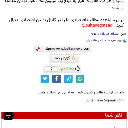
رسید و هر گرم طلای ۱۸ عیار به مبلغ یک میلیون ۳۷۵ هزار تومان معامله
می‌شود.
برای مشاهده مطالب اقتصادی ما را در کانال بولتن اقتصادی دنبال
کنید
bultaneghtsadi@
منبع:
باشگاه خبرنگاران جوان
برچسب ها:
سکه و طلا
،
بازار
گزارش خطا
پسندیدم
0
شما می توانید مطالب و تصاویر خود را به آدرس زیر ارسال فرمایید.
bultannews@gmail.com
نظر شما