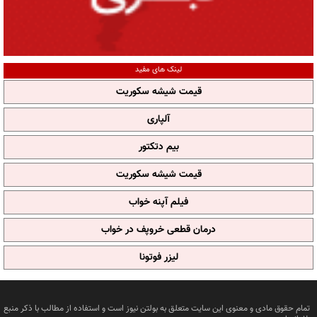
لینک های مفید
قیمت شیشه سکوریت
آلپاری
بیم دتکتور
قیمت شیشه سکوریت
فیلم آپنه خواب
درمان قطعی خروپف در خواب
لیزر فوتونا
تمام حقوق مادی و معنوی این سایت متعلق به بولتن نیوز است و استفاده از مطالب با ذکر منبع