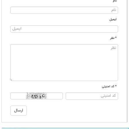
نام
ایمیل
* نظر
* کد امنیتی