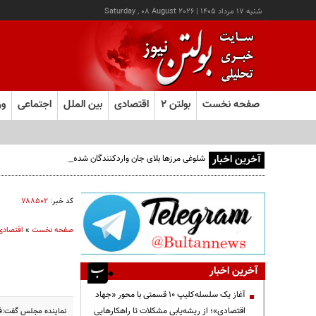
شنبه ۱۷ مرداد ۱۴۰۵
|
Saturday , 08 August 2026
صفحه نخست
بولتن ۲
اقتصادی
بین الملل
اجتماعی
ور
آخرین اخبار
شلوغی مرزها بلای جان واردکنندگان شده است
کد خبر:
۷۸۸۵۰۲
صفحه نخست
»
اقتصادی
آخرین اخبار
آغاز یک سلسله‌کلیپ ۱۰ قسمتی با محور «جهاد
اقتصادی»؛ از ریشه‌یابی مشکلات تا راهکارهایی
نماینده مجلس گفت:فقه