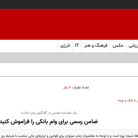
زشی
عکس
فرهنگ و هنر
IT
انرژی
تعداد نظرات:
۵ نظر
»
بانک و بیمه
یک نماینده مجلس در گفتگوی بیان داشت؛
ضامن رسمی برای وام بانکی را فراموش کنید
 شیعه پویا است و با توجه به مقتضیات زمان میتوان برای قوانین و ابزارهای مالی مناسب با شرایط روز 