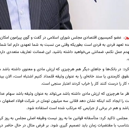
وز
، عضو کمیسیون اقتصادی مجلس شورای اسلامی در گفت و گوی پیرامون امکان 
ده تعهد فردی به فردی است بطوریکه وقتی من نسبت به شما تعهدی دارم اما شما
هدم عمل نکنم، ضمانتی می‌خواهید داشته باشید. این ضمانت تعاریف متعددی دارد 
.
رد: در بانک‌ها و جاهای دیگر هم هرچیزی که ارزش مادی و معنوی داشته باشد می‌تو
قوق کارمندی یا سند خانه‌ای را به عنوان وثیقه قلمداد کنیم اشتباه است، الان بی
ه کار را درست کنند کار را خراب کردند اعتبار سنجی است.
 نظر ما هرچیزی که ارزش مادی داشته باشد می‌تواند به عنوان وثیقه باشد سهام ع
نت را ایجاد کند اینکه نشان دهد فلانی سه میلیون تومان در شرکت فولاد اصفهان سه
 باشد و هم در برخی از جرایمی که مرتکب شده است استفاده شود.
 مجلس تاکید کرد: متأسفانه قوانین ما به روز نیست وظیفه اصلی مجلس به روز کر
ناسب با مقتضیات زمان باید تصمیم گیری شود. بر فرض مثال در حال حاضر در کلا