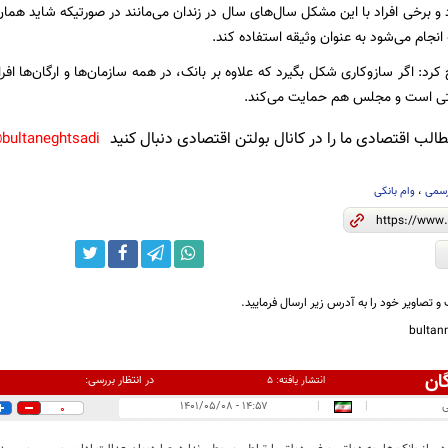
 و برخی افراد با این مشکل سال‌های سال در زندان می‌مانند در صورتیکه شاید همان
انجام می‌شود به عنوان وثیقه استفاده کند.
د: اگر سازوکاری شکل بگیرد که علاوه بر بانک، در همه سازمان‌ها و ارگان‌ها افراد
تی است و مجلس هم حمایت می‌کند.
لب اقتصادی ما را در کانال بولتن اقتصادی دنبال کنید
bultaneghtsadi@
سمی
،
وام بانکی
و تصاویر خود را به آدرس زیر ارسال فرمایید.
bulta
ان
در انتظار بررسی:
انتشار یافته:
۵
ی
|
|
۱۴:۵۷ - ۱۴۰۱/۰۵/۰۸
0