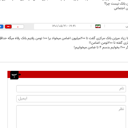
ان بانک نیست چرا؟
ن اجتماعی
س
|
|
۱۹:۴۱ - ۱۴۰۱/۰۵/۲۱
0
رکزی گفت تا ۲۰۰میلیون ۱ضامن میخواد برا ۱۰۰ تومن رفتیم بانک رفاه میگه حداقل ضامن میخوایم
ا ۲۰۰تومن ۱ضامن!!
خواییم!