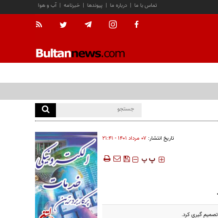
تماس با ما
|
درباره ما
|
پیوندها
|
خبرنامه
|
آب و هوا
تاریخ انتشار:
۰۷ مرداد ۱۴۰۱ - ۲۱:۴۱
‍‍‍ پ
پ
تصمیم گیری کرد.