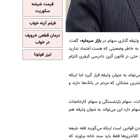
قیمت شیشه
سکوریت
فیلم آپنه خواب
درمان قطعی خروپف
وثیقه گذاری سهام در
بازار سرمایه،
گفت:
در خواب
 به خاطر وضعیتی که هست اعتماد ندارید
لیزر فوتونا
حتی در قانون آئین دادرسی کیفری التزام
اند به عنوان وثیقه قرار گیرد اما اینکه
شترین مشکلی که مردم در بانک‌ها دارند و
دالت، سهام بازنشستگی و سهام کارخانجات
ام دارد این می‌تواند به عنوان وثیقه هم
دن قوانین است اینکه می‌گویند فقه شیعه
نتری‌ها فقط باید سند خانه بیاورند که