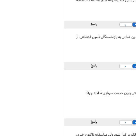
گی نمی کند به بهانه های مختلف متاسفانه
پاسخ
0
رای پرداخت تسهیلات قرض‌الحسنه وام 50 تا 100 میلیون تومانی بدون ضامن به بازنشستگان تامین اجتماعی از
پاسخ
0
پاسخ
0
1 بدون ضامن خودداری کند و مسئول بانک بر کنار شود ولی متاسفانه تاکنون خبری