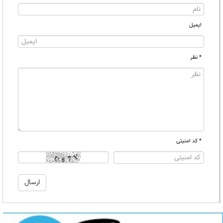
ایمیل
* نظر
* کد امنیتی