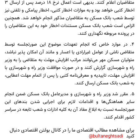
متقاضیان اعلام کنند. بدیهی است اعمال نرخ ۱۸ درصد پس از ارسال ۳
اخطار کتبی خواهد بود و به موازات اخطار کتبی، اخطار پیامکی و تلفنی نیز
توسط شعب بانک مسکن به متقاضیان مذکور انجام خواهد شد. همچنین
الزامی است شعب بانک مسکن مستندات اخطار خود به این متقاضیان را
در پرونده مربوطه نگهداری کنند.
۴. در موارد خاص که انجام تعهدات موضوع این صورتجلسه توسط
متقاضی ناشی از عوامل غیرارادی یا اعسار و مانند آن امکان پذیر نباشد،
متولیان مسکن مهر می‌توانند مراتب افزایش مهلت به متقاضی را به وزیر
راه و شهرسازی گزارش کنند و در صورت موافقت وزیر راه و شهرسازی با
افزایش مهلت، تاییدیه و معرفی‌نامه کتبی را پس از اتمام مهلت اعطایی،
به شعب بانک مسکن ارسال کنند.
۵. مقرر شد وزیر راه و شهرسازی و مدیرعامل بانک مسکن ضمن انجام
سایر هماهنگی‌ها و اقدامات لازم برای اجرایی شدن بندهای این
صورتجلسه نسبت به ابلاغ مفاد آن به کلیه ادارات و شعب تابعه در سراسر
کشور اقدام کنند.
برای مشاهده مطالب اقتصادی ما را در کانال بولتن اقتصادی دنبال
کنید
bultaneghtsadi@