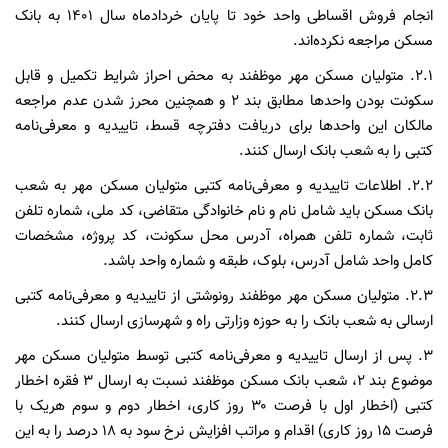
انجام فروش اقساطی واحد خود تا پایان خردادماه سال ۱۴۰۱ به بانک
مسکن مراجعه نکرده‌اند.
۲.۱. متولیان مسکن مهر موظفند به محض احراز شرایط تکمیل و قابل
سکونت بودن واحدها مطابق بند ۲ و همچنین محرز شدن عدم مراجعه
مالکان این واحدها برای دریافت دفترچه قسط، تاییدیه و معرفی‌نامه
کتبی را به شعب بانک ارسال کنند.
۲.۲. اطلاعات تاییدیه و معرفی‌نامه کتبی متولیان مسکن مهر به شعب
بانک مسکن باید شامل نام و نام خانوادگی متقاضی، کد ملی، شماره تلفن
ثابت، شماره تلفن همراه، آدرس محل سکونت، کد پروژه، مشخصات
کامل واحد شامل آدرس، بلوک، طبقه و شماره واحد باشد.
۲.۳. متولیان مسکن مهر موظفند رونوشتی از تاییدیه و معرفی‌نامه کتبی
ارسالی به شعب بانک را به حوزه وزارتی راه و شهرسازی ارسال کنند.
۳. پس از ارسال تاییدیه و معرفی‌نامه کتبی توسط متولیان مسکن مهر
موضوع بند ۲، شعب بانک مسکن موظفند نسبت به ارسال ۳ فقره اخطار
کتبی (اخطار اول با فرصت ۳۰ روز کاری، اخطار دوم و سوم هریک با
فرصت ۱۵ روز کاری) اقدام و مراتب افزایش نرخ سود به ۱۸ درصد را به این