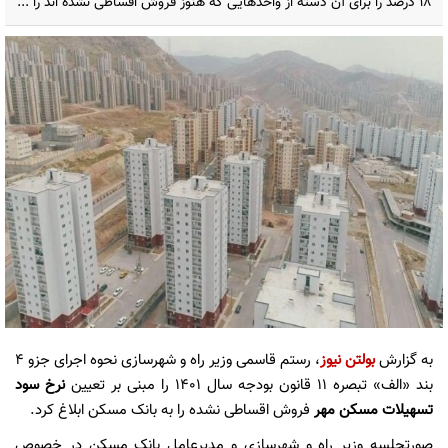
۱۸ درصد را برای آن دسته از واحدهایی که هنوز فروش اقساطی نشده اند را ...
به گزارش
بولتن نیوز
، رستم قاسمی وزیر راه و شهرسازی نحوه اجرای جزو ۴
بند «الف» تبصره ۱۱ قانون بودجه سال ۱۴۰۱ را مبنی بر تعیین
نرخ سود
تسهیلات مسکن مهر
فروش اقساطی نشده را به بانک مسکن ابلاغ کرد.
صورتجلسه وزیر راه و شهرسازی و مدیرعامل بانک مسکن در خصوص