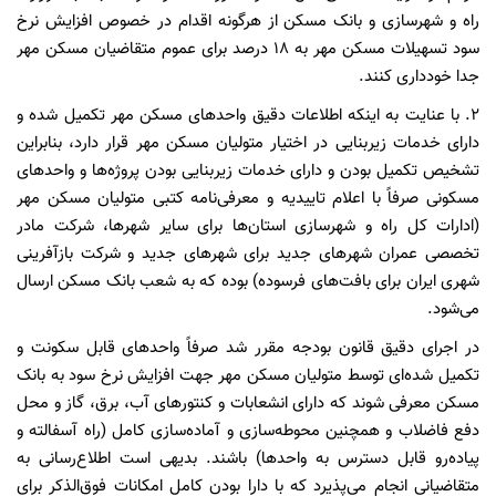
راه و شهرسازی و بانک مسکن از هرگونه اقدام در خصوص افزایش نرخ
سود تسهیلات مسکن مهر به ۱۸ درصد برای عموم متقاضیان مسکن مهر
جدا خودداری کنند.
۲. با عنایت به اینکه اطلاعات دقیق واحدهای مسکن مهر تکمیل شده و
دارای خدمات زیربنایی در اختیار متولیان مسکن مهر قرار دارد، بنابراین
تشخیص تکمیل بودن و دارای خدمات زیربنایی بودن پروژه‌ها و واحدهای
مسکونی صرفاً با اعلام تاییدیه و معرفی‌نامه کتبی متولیان مسکن مهر
(ادارات کل راه و شهرسازی استان‌ها برای سایر شهرها، شرکت مادر
تخصصی عمران شهرهای جدید برای شهرهای جدید و شرکت بازآفرینی
شهری ایران برای بافت‌های فرسوده) بوده که به شعب بانک مسکن ارسال
می‌شود.
در اجرای دقیق قانون بودجه مقرر شد صرفاً واحدهای قابل سکونت و
تکمیل شده‌ای توسط متولیان مسکن مهر جهت افزایش نرخ سود به بانک
مسکن معرفی شوند که دارای انشعابات و کنتورهای آب، برق، گاز و محل
دفع فاضلاب و همچنین محوطه‌سازی و آماده‌سازی کامل (راه آسفالته و
پیاده‌رو قابل دسترس به واحدها) باشند. بدیهی است اطلاع‌رسانی به
متقاضیانی انجام می‌پذیرد که با دارا بودن کامل امکانات فوق‌الذکر برای