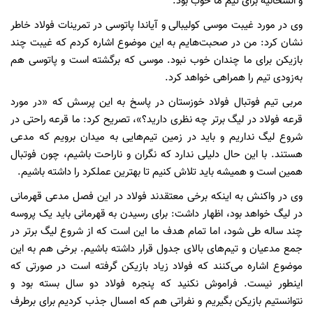
و الشحانیه برای تیم ما خوب بود.
وی در مورد غیبت موسی کولیبالی و آیاندا پاتوسی در تمرینات فولاد خاطر
نشان کرد: من در صحبت‌هایم به این موضوع اشاره کردم که غیبت چند
بازیکن برای ما چندان خوب نبود. موسی که برگشته است و پاتوسی هم
به‌زودی تیم را همراهی خواهد کرد.
مربی تیم فوتبال فولاد خوزستان در پاسخ به این پرسش که «در مورد
قرعه فولاد در لیگ برتر چه نظری دارید؟»، تصریح کرد: ما قرعه راحتی در
شروع لیگ نداریم و باید در زمین تیم‌هایی به میدان برویم که مدعی
هستند. با این حال دلیلی ندارد که نگران و ناراحت باشیم، چون فوتبال
همین است و همیشه باید تلاش کنیم تا بهترین عملکرد را داشته باشیم.
وی در واکنش به اینکه برخی معتقدند فولاد در این فصل مدعی قهرمانی
در لیگ خواهد بود، اظهار داشت: برای رسیدن به قهرمانی باید یک پروسه
چند ساله طی شود، اما تمام هدف ما این است که از شروع لیگ برتر در
جمع مدعیان و تیم‌های بالای جدول قرار داشته باشیم. برخی هم به این
موضوع اشاره می‌کنند که فولاد زیاد بازیکن گرفته است در صورتی که
اینطور نیست. فراموش نکنید که پنجره فولاد دو سال بسته بود و
نتوانستیم بازیکن بگیریم و نفراتی هم که امسال جذب کردیم برای برطرف