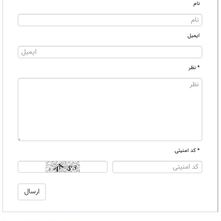
نام
ایمیل
* نظر
* کد امنیتی