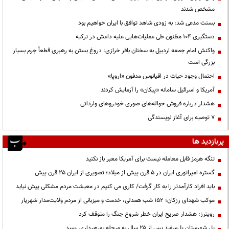
مشخص شدند
بسنت مدعی شد: به زودی شاهد توافق با ایران خواهیم بود
دستگیری ۱۰۴ مظنون طی عملیات‌هایی علیه داعش در ترکیه
واکنش امام جمعه اردبیل به سخنان باقر خرازی: دروغ بستن به رهبری قطعاً جرم بسیار
بزرگی است
احتمال وجود حیات در اقیانوس مدفون «اروپا»
آمریکا و اسرائیل سامانه «پیکان» را آزمایش کردند
هشدار درباره فروش حواله‌های صوری خودروهای وارداتی
۷ توصیه برای آغاز نویسندگی
پربازدید ها
تنگه هرمز قابل معامله نیست برای آمریکا معبر باز نکنید
گستره امپراتوری ایران در ۵ قرن پیش از میلاد؛ تصویری از ایران ۲۵ قرن پیش
باید افراد کارآمدتر را به کار گرفت/ کاری می کنیم در معیشت مردم مشکلی پیش نیاید
موکب شهدای رزکان؛ ۱۵۲ شب همدلی، خدمت و میزبانی از مردم ولایت‌مدار شهریار
رویترز: هشدار صریح ایران خطر شروع جنگ را متوقف کرد
پل شهرستان پل‌سفید پس از ۲۵ سال به مرحله بهره‌برداری رسید