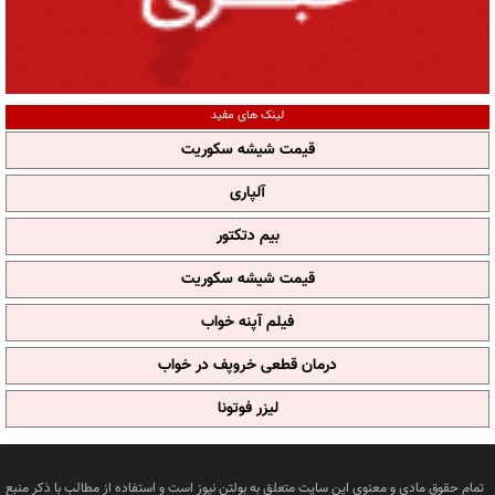
لینک های مفید
قیمت شیشه سکوریت
آلپاری
بیم دتکتور
قیمت شیشه سکوریت
فیلم آپنه خواب
درمان قطعی خروپف در خواب
لیزر فوتونا
تمام حقوق مادی و معنوی این سایت متعلق به بولتن نیوز است و استفاده از مطالب با ذکر منبع