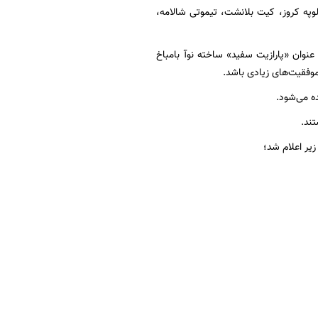
ه لوپه کروز، کیت بلانشت، تیموتی شالامه،
وان «پارازیت سفید» ساخته نوآ بامباخ
موفقیت‌های زیادی باشد.
ه می‌شود.
ند.
زیر اعلام شد؛