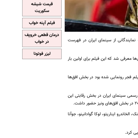
قیمت شیشه
سکوریت
فیلم آپنه خواب
درمان قطعی خروپف
 نمایندگانی از سینمای ایران در فهرست
در خواب
لیزر فوتونا
 معرفی شد که این فیلم برای اولین بار
یلم فجر رونمایی شده بود در بخش افق‌ها
 رسمی سینمای ایران در بخش رقابتی این
 الخاندرو ایناریتو، لوکا گوادانینو، جوآنا
یی کرد.