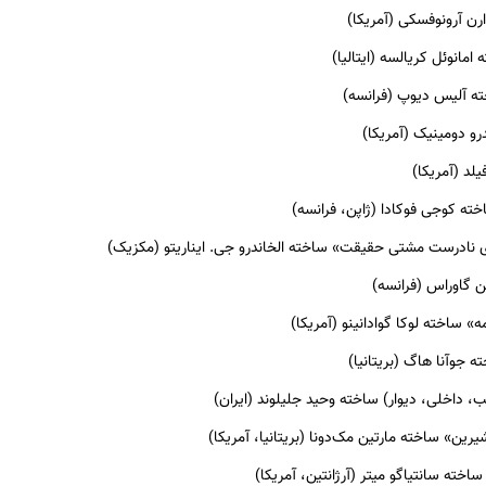
ن آرونوفسکی (آمریکا)
امانوئل کریالسه (ایتالیا)
 آلیس دیوپ (فرانسه)
رو دومینیک (آمریکا)
یلد (آمریکا)
ه کوجی فوکادا (ژاپن، فرانسه)
اری نادرست مشتی حقیقت» ساخته الخاندرو جی. ایناریتو (مکزیک)
ن گاوراس (فرانسه)
» ساخته لوکا گوادانینو (آمریکا)
 جوآنا هاگ (بریتانیا)
 داخلی، دیوار) ساخته وحید جلیلوند (ایران)
رین» ساخته مارتین مک‌دونا (بریتانیا، آمریکا)