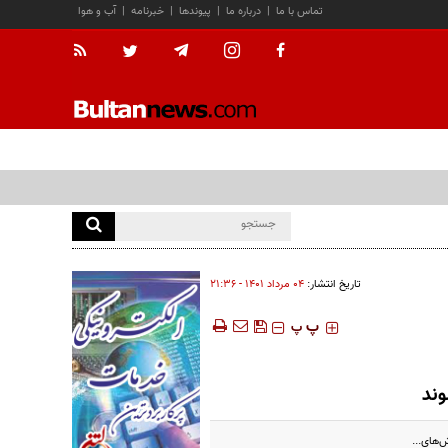
تماس با ما
|
درباره ما
|
پیوندها
|
خبرنامه
|
آب و هوا
تاریخ انتشار:
۰۴ مرداد ۱۴۰۱ - ۲۱:۳۶
‍‍‍ پ
پ
وند
ش‌های...