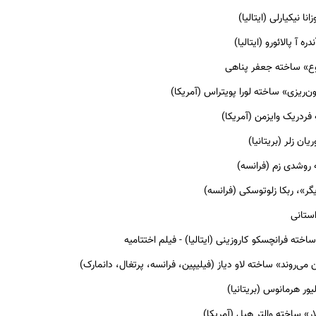
ا نیکیارلی (ایتالیا)
ه آ پالائورو (ایتالیا)
ع» ساخته جعفر پناهی
‌ریزی» ساخته لورا پویتراس (آمریکا)
ردریک وایزمن (آمریکا)
ان زلر (بریتانیا)
 روشدی زم (فرانسه)
ر»، ربکا زلوتوسکی (فرانسه)
استانی
ته فرانچسکو کاروزینی (ایتالیا) - فیلم اختتامیه
ن می‌روند» ساخته لاو دیاز (فیلیپین، فرانسه، پرتغال، دانمارک)
ور هرمانوس (بریتانیا)
ر» ساخته والتر هیل (آمریکا)