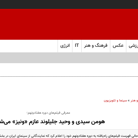
زشی
عکس
فرهنگ و هنر
IT
انرژی
 هنر
»
سینما و تلویزیون
معرفی فیلم‌های دوره هفتادونهم؛
هومن سیدی و وحید جلیلوند عازم «ونیز» می‌ش
حالی فهرست فیلم‌های راه‌یافته به دوره هفتادونهم خود را اعلام کرد که نمایندگانی از سینمای ایران در بخ