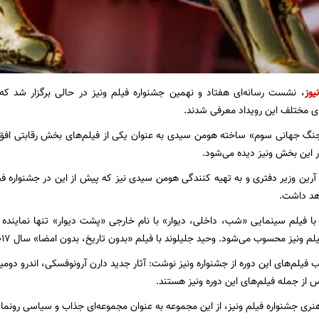
یوز
، نشست رسانه‌ای هفتاد و نهمین جشنواره فیلم ونیز در حالی برگزار شد که
ی مختلف این رویداد معرفی شدند.
گ جهانی سوم» ساخته هومن سیدی به عنوان یکی از فیلم‌های بخش رقابتی افق‌ها
 این بخش ونیز دیده می‌شود.
آرین وزیر دفتری و به تهیه کنندگی هومن سیدی نیز که پیش از این در جشنواره ف
هد داشت.
 با فیلم سینمایی «شب، داخلی، دیوار» با نام خارجی «پشت دیوار» تنها نماینده
یز محسوب می‌شود. وحید جلیلوند با فیلم «بدون تاریخ، بدون امضا» سال ۲۰۱۷ در بخش افق‌های ونیز حضور داشت.
ب فیلم‌های این دوره از جشنواره ونیز نوشت: آثار جدید دارن آرونوفسکی، اندرو دومینک،
س از جمله فیلم‌های این دوره ونیز هستند.
ر هنری جشنواره فیلم ونیز، از این مجموعه به عنوان مجموعه‌ای جذاب و سیاسی رونما