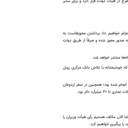
ه و در صف طرح در هیأت دولت قرار دارد و برای سایر
انجام خواهیم داد برداشتن مجوزهاست به
درصد درخواست‌های موجه منجر به صدور مجوز شده و صرفاً از طریق دولت
ه‌ها منتشر خواهد شد.
که خوشبختانه با تلاش بانک مرکزی روبل
انجام شده بود؛ همچنین در سفر اردوغان
 الان مکلف هستیم رأی هیأت وزیران را
د را پیگیری خواهیم کرد.