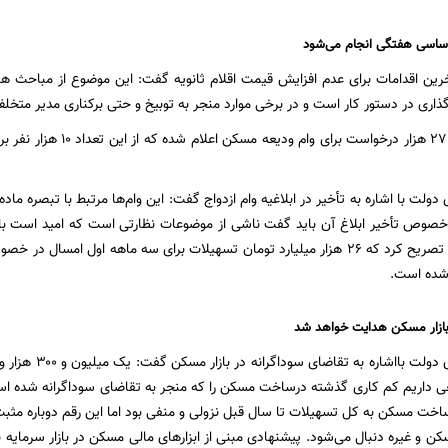
 اساسی هفتگی انجام می‌شود
خرین اقدامات برای عدم افزایش قیمت اقلام ثانویه گفت: این موضوع از مباحث ه
اری در دستور کار است و در برخی موارد منجر به توبیخ و حتی برکناری مدیر متخ
به گفته خاندوزی ۲۷ هزار درخ
خصوص تأخیر ابلاغ آن باید گفت ناشی از موضوعات نظارتی است که امید است بان
 شده است.
ازار مسکن هدایت خواهد شد
سخنگوی اقتصادی دو
داریم کم کاری گذشته درساخت مسکن را که منجر به تقاضای سوداگرانه شده است 
 مسکن به کل تسهیلات تا سال قبل نزولی و منفی بود اما این رقم دوباره مثبت 
 و غیره دنبال می‌شود. پیشنهادی مبنی از ابزارهای مالی مسکن در بازار سرمایه ن