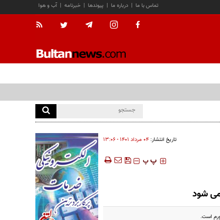
تماس با ما
|
درباره ما
|
پیوندها
|
خبرنامه
|
آب و هوا
تاریخ انتشار:
۰۴ مرداد ۱۴۰۱ - ۱۳:۰۶
‍‍‍ پ
پ
می شود
ورم است.