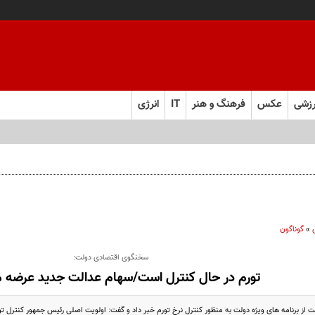
زشی
عکس
فرهنگ و هنر
IT
انرژی
»
گوناگون
سخنگوی اقتصادی دولت:
تورم در حال کنترل است/سهام عدالت جدید عرضه 
از برنامه های ویژه دولت به منظور کنترل نرخ تورم خبر داد و گفت: اولویت اصلی رئیس جمهور کنترل ت