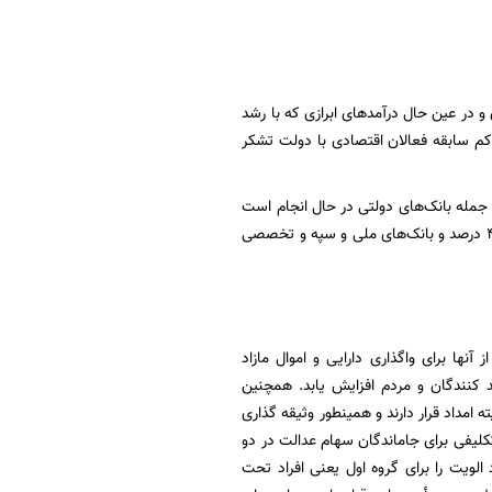
اتی فعالان اقتصادی و در عین حال درآمدهای ابرازی که با رشد
ژه و کم سابقه فعالان اقتصادی با دولت تشکر
ز جمله بانک‌های دولتی در حال انجام است
به طوری که در بانک ملت ۶۰ درصد افزایش سرمایه نقدی، در بانک تجارت ۳۰ درصد، درپست بانک ۴۰ درصد و بانک‌های ملی و سپه و تخصصی
آنها برای واگذاری دارایی و اموال مازاد
د کنندگان و مردم افزایش یابد. همچنین
مداد قرار دارند و همینطور وثیقه گذاری
عدالت و سایر سهام‌ها در شبکه بانکی خواهیم داشت. در بند الف تبصره ۲ قانون بودجه ۱۴۰۱ تکلیفی برای جاماندگان سهام عدالت در دو
الویت را برای گروه اول یعنی افراد تحت