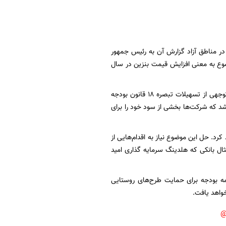
در مناطق آزاد گزارش آن به رئیس جمهور
ضوع به معنی افزایش قیمت بنزین در سال
خاندوزی با اشاره به اسناد پیشران و پروژه‌های مرتبط با آن برای تأمین مالی آنها گفت: بخش قابل توجهی از تسهیلات تبصره ۱۸ قانون بودجه
شد که شرکت‌ها بخشی از سود خود را برای
رد. حل این موضوع نیاز به اقدام‌هایی از
ثال بانکی که هلدینگ سرمایه گذاری امید
از تسهیلات تبصره ۱۸ در پایان سال گذشته تنها ۲۰ همت از برنامه بودجه برای حمایت طرح‌های روستایی