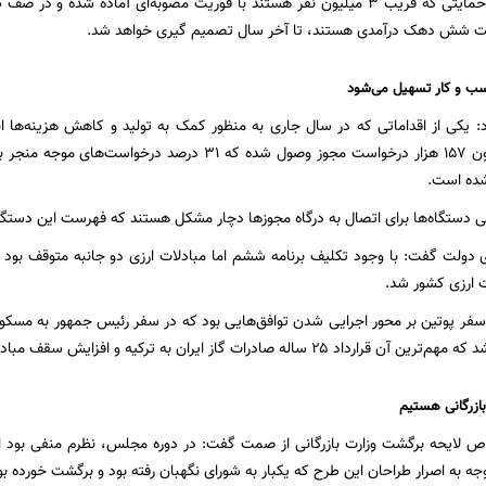
پوشش نهادهای حمایتی که قریب ۳ میلیون نفر هستند با فوریت مصوبه‌ای آماده شد
ت شش دهک درآمدی هستند، تا آخر سال تصمیم گیری خواهد شد.
ب و کار تسهیل می‌شود
د: یکی از اقداماتی که در سال جاری به منظور کمک به تولید و کاهش هزینه‌ها 
طوری که هم اکنون ۱۵۷ هزار درخواست مجوز وصول شده که ۳۱ 
شده است.
خی دستگاه‌ها برای اتصال به درگاه مجوزها دچار مشکل هستند که فهرست این دستگا
دولت گفت: با وجود تکلیف برنامه ششم اما مبادلات ارزی دو جانبه متوقف بود 
ت ارزی کشور شد.
سفر پوتین بر محور اجرایی شدن توافق‌هایی بود که در سفر رئیس جمهور به مسکو 
بازرگانی هستیم
 لایحه برگشت وزارت بازرگانی از صمت گفت: در دوره مجلس، نظرم منفی بود اما
جه به اصرار طراحان این طرح که یکبار به شورای نگهبان رفته بود و برگشت خورده بو