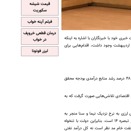
قیمت شیشه
سکوریت
فیلم آپنه خواب
درمان قطعی خروپف
ی خود با خبرنگاران با اشاره به اینکه
در خواب
اردیبهشت وجود داشت، اقدام‌هایی برای
لیزر فوتونا
وی ادامه داد: تا حد خوبی در کاهش کسری بودجه موفق بودیم به طوری که در مقایسه با سال قبل ۴۸ درصد رشد منابع درآمدی بودجه محقق
ن اقتصادی تلاشی‌هایی صورت گرفت که به
رزی به نرخ نزدیک نیما و سنا منجر به
افزایش ۵۸۰ درصدی درآمد حاصل از نفت و میعانات گازی برای دولت شد که این موضوع جدای از تبصره ۱۴ است. بنابراین دولت با تنخواه
نفت خام مد نظر است نه کل درآمد نفتی