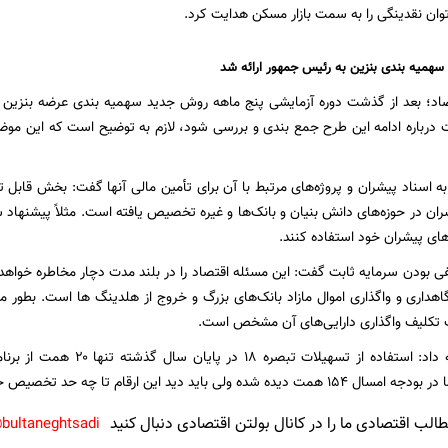
توان نقدینگی را به سمت بازار مسکن هدایت کرد.
همیه بندی بنزین به رئیس جمهور ارائه شد
تصاد؛ بعد از گذشت دوره آزمایشی پنج ماهه روش جدید سهمیه بندی عرضه بنزین 
ت درباره ادامه این طرح جمع بندی و بررسی شود، لازم به توضیح است که این مو
ران در حوزه‌های دانش بنیان و بانک‌ها و غیره تخصیص یافته است. مثلاً پیشنهاد 
های پیشران خود استفاده کنند.
فی بودن سرمایه ثابت گفت: این مسئله اقتصاد را در بلند مدت دچار مخاطره خواهد ک
اهداری و واگذاری اموال مازاد بانک‌های بزرگ و خروج از هلدینگ ها است. بطور م
 تکلیف واگذاری دارایی‌های آن مشخص است.
وزیر اقتصاد ادامه داد: استفاده 
ولی باید دید این ارقام تا چه حد تخصیص خواهد یافت.
لب اقتصادی ما را در کانال بولتن اقتصادی دنبال کنید
bultaneghtsadi@