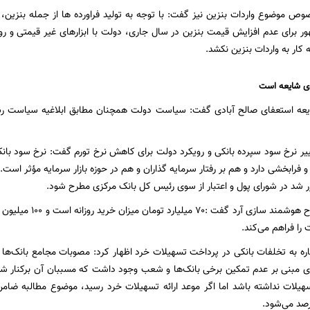
وص موضوع واردات بنزین نیز گفت: با توجه به تولید فراورده ها از جمله بنزین
ر برای عدم افزایش قیمت بنزین در سال جاری، دولت با ابزارهای غیر قیمتی و 
کار به واردات بنزین نکشد.
دی شایعه است
ایعه استعفای صالح آبادی گفت: سیاست دولت همچنان مطابق ابلاغیه سیاست 
 نرخ سود سپرده بانکی و رویکرد دولت برای کاهش نرخ تورم گفت: نرخ سود با
و فرابخشی دارد و هم بر رفتار سرمایه گذاران و هم در حوزه بازار سرمایه مؤثر اس
 شد در شورای پول و اعتبار از سوی رئیس کل بانک مرکزی مطرح شود.
وی با اشاره به طرح هوش
را فراهم می‌کند.
شاره به تخلفات بانکی در پرداخت تسهیلات خرد اظهار کرد: مصوبات مجامع بانک‌ها ب
باری مبنی بر عدم تمکین برخی بانک‌ها و شعب وجود داشت که مسببان آن برکنار
یلات نداشته باشد اما اگر موعد ارائه تسهیلات خرد رسید، موضوع مطالبه ضامن 
صد می‌شود.