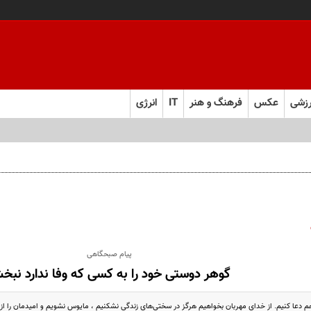
زشی
عکس
فرهنگ و هنر
IT
انرژی
پیام صبحگاهی
گوهر دوستى خود را به كسى كه وفا ندارد نب
هم دعا کنیم. از خدای مهربان بخواهیم هرگز در سختی‌های زندگی نشکنیم ، مایوس نشویم و امیدمان را ا