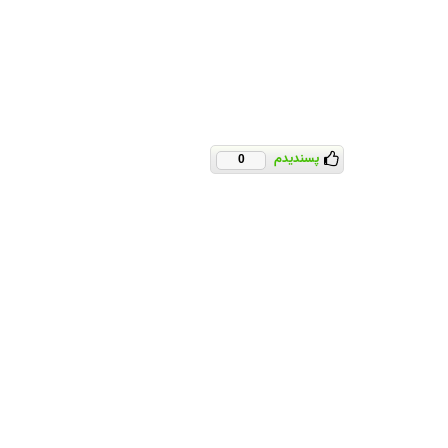
پسندیدم
0