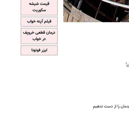
قیمت شیشه
سکوریت
فیلم آپنه خواب
درمان قطعی خروپف
در خواب
لیزر فوتونا
ن"
دمان را از دست ندهیم