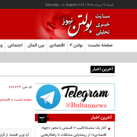
شنبه ۱۷ مرداد ۱۴۰۵
|
Saturday , 08 August 2026
صفحه نخست
بولتن ۲
اقتصادی
بین الملل
اجتماعی
ور
آخرین اخبار
آغاز ثبت‌نام آزمون ارشد علوم پزشکی از امروز
کد خبر:
۷۸۷۷۳۴
صفحه نخست
»
اقتصادی
آخرین اخبار
آغاز یک سلسله‌کلیپ ۱۰ قسمتی با محور «جهاد
اقتصادی»؛ از ریشه‌یابی مشکلات تا راهکارهایی
آیا وزیر اقتصاد از گ