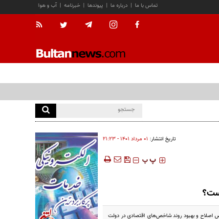
تماس با ما
|
درباره ما
|
پیوندها
|
خبرنامه
|
آب و هوا
تاریخ انتشار:
۰۱ مرداد ۱۴۰۱ - ۲۱:۲۳
‍‍‍ پ
پ
است؟
صوص اصلاح و بهبود روند شاخص‌های اقتصادی در دولت