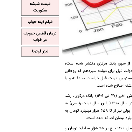
قیمت شیشه
سکوریت
فیلم آپنه خواب
درمان قطعی خروپف
در خواب
لیزر فوتونا
اقتصاد از سوی بانک مرکزی منتشر شده است،
 دولت قبل برای دولت سیزدهم که روحانی
ز مسئولین دولت قبل خواست صادقانه و با
ذشته اصلاح شده است.
به نقل از خبر آنلاین، این اظهارات خاندوزی در حالی است که مستند به گزارش اخیر (۳۰ تیر ۱۴۰۱) بانک مرکزی، رشد
تشکیل سرمایه ثابت ناخالص که در سال ۱۳۹۹ (آخرین سال دولت روحانی) مثبت ۳/۸ درصد بوده در سال ۱۴۰۰ (اولین سال دولت رئیسی) به
منفی ۷.۱ درصد و شاخص تولید کارگاه‌های بزرگ از ۱۲.۲ درصد به ۳.۱ درصد کاهش یافته است. پایه پولی نیز از تا ۴۵۸ هزار میلیارد تومان به
همچنین گزارش شماره ۱۰۷ بانک مرکزی نشان می‌دهد که بدهی بخش دولتی به سیستم بانکی در سال ۱۴۰۰ بالغ بر ۹۵ هزار میلیارد تومان و