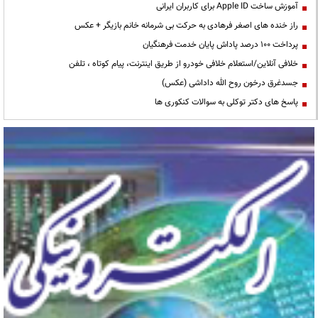
آموزش ساخت Apple ID برای کاربران ایرانی
راز خنده های اصغر فرهادی به حرکت بی شرمانه خانم بازیگر + عکس
پرداخت ۱۰۰ درصد پاداش پایان خدمت فرهنگیان
خلافی آنلاین/استعلام خلافی خودرو از طریق اینترنت، پیام کوتاه ، تلفن
جسدغرق درخون روح الله داداشی (عکس)
پاسخ های دکتر توکلی به سوالات کنکوری ها