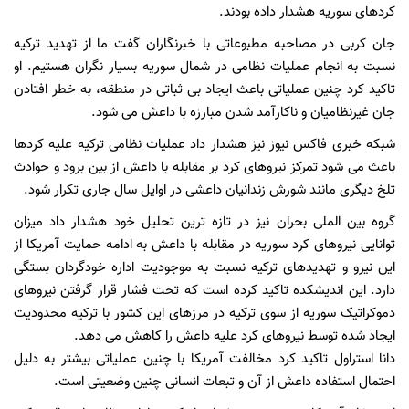
کردهای سوریه هشدار داده بودند.
جان کربی در مصاحبه مطبوعاتی با خبرنگاران گفت ما از تهدید ترکیه
نسبت به انجام عملیات نظامی در شمال سوریه بسیار نگران هستیم. او
تاکید کرد چنین عملیاتی باعث ایجاد بی ثباتی در منطقه، به خطر افتادن
جان غیرنظامیان و ناکارآمد شدن مبارزه با داعش می شود.
شبکه خبری فاکس نیوز نیز هشدار داد عملیات نظامی ترکیه علیه کردها
باعث می شود تمرکز نیروهای کرد بر مقابله با داعش از بین برود و حوادث
تلخ دیگری مانند شورش زندانیان داعشی در اوایل سال جاری تکرار شود.
گروه بین الملی بحران نیز در تازه ترین تحلیل خود هشدار داد میزان
توانایی نیروهای کرد سوریه در مقابله با داعش به ادامه حمایت آمریکا از
این نیرو و تهدیدهای ترکیه نسبت به موجودیت اداره خودگردان بستگی
دارد. این اندیشکده تاکید کرده است که تحت فشار قرار گرفتن نیروهای
دموکراتیک سوریه از سوی ترکیه در مرزهای این کشور با ترکیه محدودیت
ایجاد شده توسط نیروهای کرد علیه داعش را کاهش می دهد.
دانا استراول تاکید کرد مخالفت آمریکا با چنین عملیاتی بیشتر به دلیل
احتمال استفاده داعش از آن و تبعات انسانی چنین وضعیتی است
.