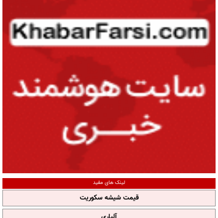
لینک های مفید
قیمت شیشه سکوریت
آلپاری