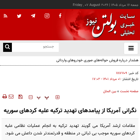
جمعه ۱۶ مرداد ۱۴۰۵
|
Friday , 07 August 2026
از
و
ته
هشدار درباره فروش حواله‌های صوری خودروهای وارداتی
ن
نو
کد خبر:
۷۸۷۷۰۹
تاریخ انتشار:
۰۱ مرداد ۱۴۰۱ - ۱۷:۰۲
صفحه نخست
»
بین الملل
‍‍‍ پ
پ
نگرانی آمریکا از پیامدهای تهدید ترکیه علیه کردهای سوریه
مقامات ارشد آمریکا می گویند تهدید ترکیه به انجام عملیات نظامی علیه
کردهای سوریه موجب بی ثباتی در منطقه و قدرتمندتر شدن داعش می شود.