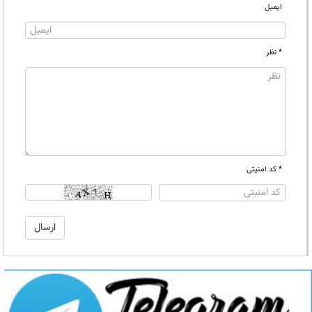
ایمیل
* نظر
* کد امنیتی