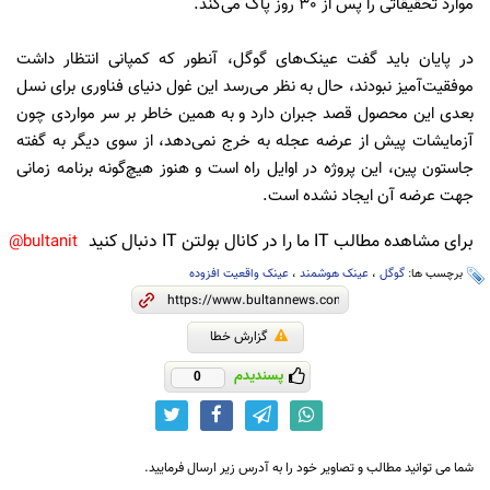
موارد تحقیقاتی را پس از 30 روز پاک می‌کند.
در پایان باید گفت عینک‌های گوگل، آنطور که کمپانی انتظار داشت
موفقیت‌آمیز نبودند، حال به نظر می‌رسد این غول دنیای فناوری برای نسل
بعدی این محصول قصد جبران دارد و به همین خاطر بر سر مواردی چون
آزمایشات پیش از عرضه عجله به خرج نمی‌دهد، از سوی دیگر به گفته
جاستون پین، این پروژه در اوایل راه است و هنوز هیچ‌گونه برنامه زمانی
جهت عرضه آن ایجاد نشده است.
برای مشاهده مطالب IT ما را در کانال بولتن IT دنبال کنید
bultanit@
برچسب ها:
گوگل
،
عینک هوشمند
،
عینک واقعیت افزوده
گزارش خطا
پسندیدم
0
شما می توانید مطالب و تصاویر خود را به آدرس زیر ارسال فرمایید.