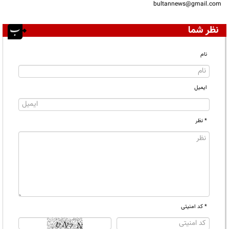
bultannews@gmail.com
نظر شما
نام
ایمیل
* نظر
* کد امنیتی