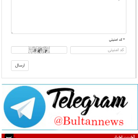
* کد امنیتی
آخرین اخبار