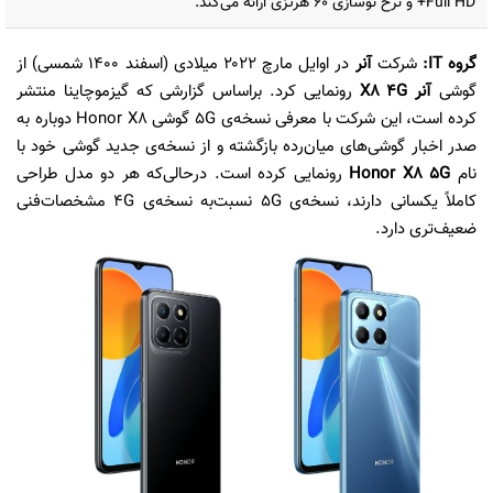
Full HD+ و نرخ نوسازی ۶۰ هرتزی ارائه می‌کند.
گروه IT:
شرکت
آنر
در اوایل مارچ ۲۰۲۲ میلادی (اسفند ۱۴۰۰ شمسی) از
گوشی
آنر X8 4G
رونمایی کرد. براساس گزارشی که گیزموچاینا منتشر
کرده است، این شرکت با معرفی نسخه‌ی 5G گوشی Honor X8 دوباره به
صدر اخبار گوشی‌های میان‌رده بازگشته و از نسخه‌ی جدید گوشی خود با
نام
Honor X8 5G
رونمایی کرده است. درحالی‌که هر دو مدل طراحی
کاملاً یکسانی دارند، نسخه‌ی 5G نسبت‌به نسخه‌ی 4G مشخصات‌فنی
ضعیف‌تری دارد.