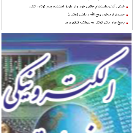
خلافی آنلاین/استعلام خلافی خودرو از طریق اینترنت، پیام کوتاه ، تلفن
جسدغرق درخون روح الله داداشی (عکس)
پاسخ های دکتر توکلی به سوالات کنکوری ها