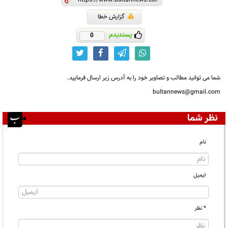
گزارش خطا
پسندیدم
0
شما می توانید مطالب و تصاویر خود را به آدرس زیر ارسال فرمایید.
bultannews@gmail.com
نظر شما
نام
ایمیل
* نظر